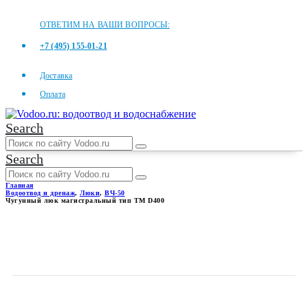
ОТВЕТИМ НА ВАШИ ВОПРОСЫ:
+7 (495) 155-01-21
Доставка
Оплата
Search
Search
Главная
Водоотвод и дренаж
,
Люки
,
ВЧ-50
Чугунный люк магистральный тип ТМ D400
ЧУГУННЫЙ ЛЮК
МАГИСТРАЛЬНЫЙ ТИП ТМ
D400