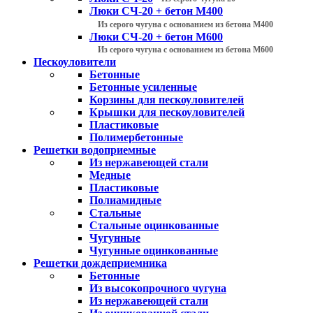
Люки СЧ-20 + бетон М400
Из серого чугуна с основанием из бетона М400
Люки СЧ-20 + бетон М600
Из серого чугуна с основанием из бетона М600
Пескоуловители
Бетонные
Бетонные усиленные
Корзины для пескоуловителей
Крышки для пескоуловителей
Пластиковые
Полимербетонные
Решетки водоприемные
Из нержавеющей стали
Медные
Пластиковые
Полиамидные
Стальные
Стальные оцинкованные
Чугунные
Чугунные оцинкованные
Решетки дождеприемника
Бетонные
Из высокопрочного чугуна
Из нержавеющей стали