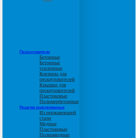
М600
Пескоуловители
Бетонные
Бетонные
усиленные
Корзины для
пескоуловителей
Крышки для
пескоуловителей
Пластиковые
Полимербетонные
Решетки водоприемные
Из нержавеющей
стали
Медные
Пластиковые
Полиамидные