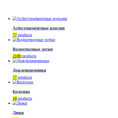
Асбестоцементные изделия
77
products
Водоотводные лотки
2180
products
Дождеприемники
77
products
Колодцы
18
products
Люки