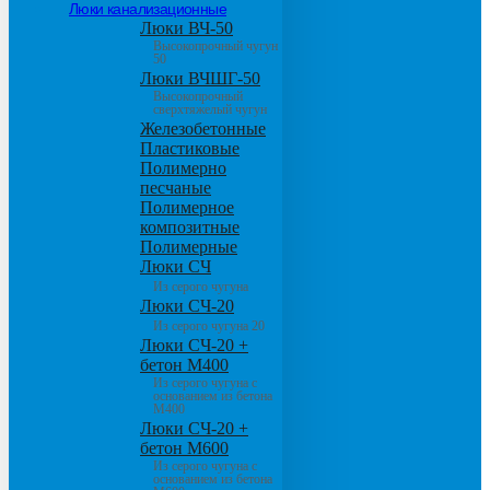
Люки канализационные
Люки ВЧ-50
Высокопрочный чугун
50
Люки ВЧШГ-50
Высокопрочный
сверхтяжелый чугун
Железобетонные
Пластиковые
Полимерно
песчаные
Полимерное
композитные
Полимерные
Люки СЧ
Из серого чугуна
Люки СЧ-20
Из серого чугуна 20
Люки СЧ-20 +
бетон М400
Из серого чугуна с
основанием из бетона
М400
Люки СЧ-20 +
бетон М600
Из серого чугуна с
основанием из бетона