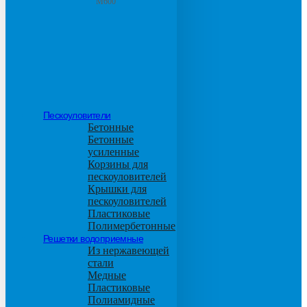
М600
Пескоуловители
Бетонные
Бетонные
усиленные
Корзины для
пескоуловителей
Крышки для
пескоуловителей
Пластиковые
Полимербетонные
Решетки водоприемные
Из нержавеющей
стали
Медные
Пластиковые
Полиамидные