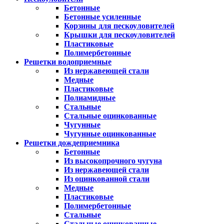
Бетонные
Бетонные усиленные
Корзины для пескоуловителей
Крышки для пескоуловителей
Пластиковые
Полимербетонные
Решетки водоприемные
Из нержавеющей стали
Медные
Пластиковые
Полиамидные
Стальные
Стальные оцинкованные
Чугунные
Чугунные оцинкованные
Решетки дождеприемника
Бетонные
Из высокопрочного чугуна
Из нержавеющей стали
Из оцинкованной стали
Медные
Пластиковые
Полимербетонные
Стальные
Стальные оцинкованные