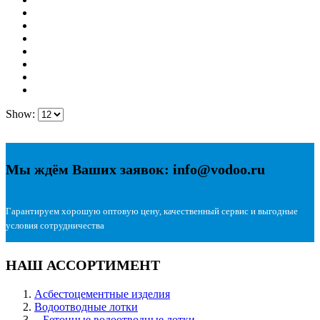
Show:
Мы ждём Ваших заявок: info@vodoo.ru
Гарантируем хорошую оптовую цену, качественный сервис и выгодные
условия сотрудничества
НАШ АССОРТИМЕНТ
Асбестоцементные изделия
Водоотводные лотки
– Бетонные водоотводные лотки