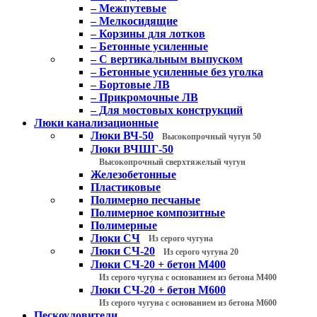
– Межпутевые
– Мелкосидящие
– Корзины для лотков
– Бетонные усиленные
– С вертикальным выпуском
– Бетонные усиленные без уголка
– Бортовые ЛВ
– Прикромочные ЛВ
– Для мостовых конструкций
Люки канализационные
Люки ВЧ-50
Высокопрочный чугун 50
Люки ВЧШГ-50
Высокопрочный сверхтяжелый чугун
Железобетонные
Пластиковые
Полимерно песчаные
Полимерное композитные
Полимерные
Люки СЧ
Из серого чугуна
Люки СЧ-20
Из серого чугуна 20
Люки СЧ-20 + бетон М400
Из серого чугуна с основанием из бетона М400
Люки СЧ-20 + бетон М600
Из серого чугуна с основанием из бетона М600
Пескоуловители