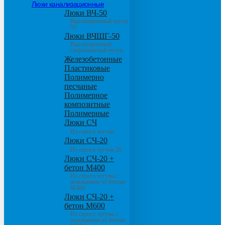
Люки канализационные
Люки ВЧ-50
Высокопрочный чугун
50
Люки ВЧШГ-50
Высокопрочный
сверхтяжелый чугун
Железобетонные
Пластиковые
Полимерно
песчаные
Полимерное
композитные
Полимерные
Люки СЧ
Из серого чугуна
Люки СЧ-20
Из серого чугуна 20
Люки СЧ-20 +
бетон М400
Из серого чугуна с
основанием из бетона
М400
Люки СЧ-20 +
бетон М600
Из серого чугуна с
основанием из бетона