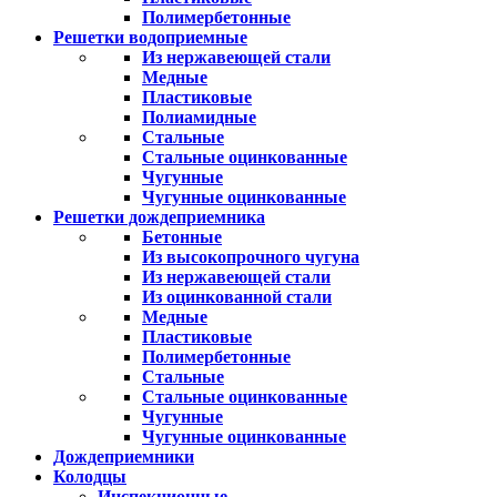
Полимербетонные
Решетки водоприемные
Из нержавеющей стали
Медные
Пластиковые
Полиамидные
Стальные
Стальные оцинкованные
Чугунные
Чугунные оцинкованные
Решетки дождеприемника
Бетонные
Из высокопрочного чугуна
Из нержавеющей стали
Из оцинкованной стали
Медные
Пластиковые
Полимербетонные
Стальные
Стальные оцинкованные
Чугунные
Чугунные оцинкованные
Дождеприемники
Колодцы
Инспекционные