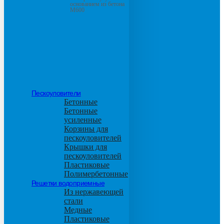
основанием из бетона
М600
Пескоуловители
Бетонные
Бетонные
усиленные
Корзины для
пескоуловителей
Крышки для
пескоуловителей
Пластиковые
Полимербетонные
Решетки водоприемные
Из нержавеющей
стали
Медные
Пластиковые