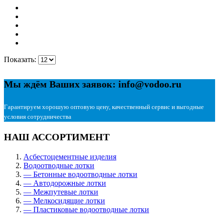
Показать:
Мы ждём Ваших заявок: info@vodoo.ru
Гарантируем хорошую оптовую цену, качественный сервис и выгодные
условия сотрудничества
НАШ АССОРТИМЕНТ
Асбестоцементные изделия
Водоотводные лотки
— Бетонные водоотводные лотки
— Автодорожные лотки
— Межпутевые лотки
— Мелкосидящие лотки
— Пластиковые водоотводные лотки