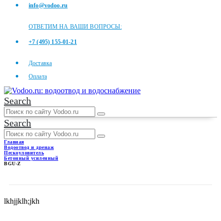
info@vodoo.ru
ОТВЕТИМ НА ВАШИ ВОПРОСЫ:
+7 (495) 155-01-21
Доставка
Оплата
Search
Search
Главная
Водоотвод и дренаж
Пескоуловитель
Бетонный усиленный
BGU-Z
BGU-Z
lkhjjklh;jkh