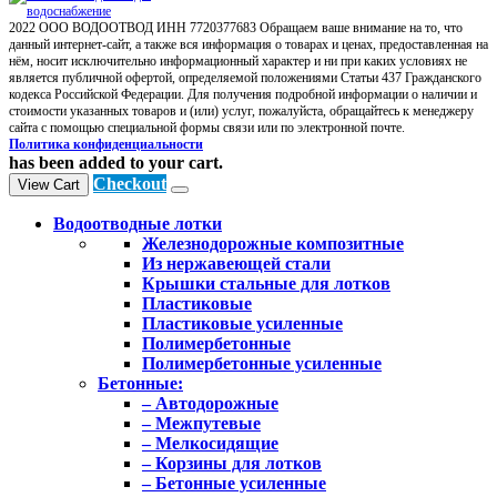
2022 ООО ВОДООТВОД ИНН 7720377683 Обращаем ваше внимание на то, что
данный интернет-сайт, а также вся информация о товарах и ценах, предоставленная на
нём, носит исключительно информационный характер и ни при каких условиях не
является публичной офертой, определяемой положениями Статьи 437 Гражданского
кодекса Российской Федерации. Для получения подробной информации о наличии и
стоимости указанных товаров и (или) услуг, пожалуйста, обращайтесь к менеджеру
сайта с помощью специальной формы связи или по электронной почте.
Политика конфиденциальности
has been added to your cart.
Checkout
View Cart
Водоотводные лотки
Железнодорожные композитные
Из нержавеющей стали
Крышки стальные для лотков
Пластиковые
Пластиковые усиленные
Полимербетонные
Полимербетонные усиленные
Бетонные:
– Автодорожные
– Межпутевые
– Мелкосидящие
– Корзины для лотков
– Бетонные усиленные