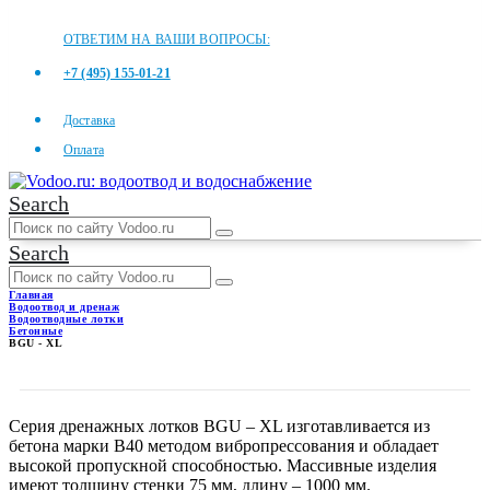
ОТВЕТИМ НА ВАШИ ВОПРОСЫ:
+7 (495) 155-01-21
Доставка
Оплата
Search
Search
Главная
Водоотвод и дренаж
Водоотводные лотки
Бетонные
BGU - XL
BGU - XL
Серия дренажных лотков BGU – XL изготавливается из
бетона марки В40 методом вибропрессования и обладает
высокой пропускной способностью. Массивные изделия
имеют толщину стенки 75 мм, длину – 1000 мм.