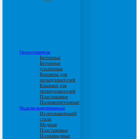
М600
Пескоуловители
Бетонные
Бетонные
усиленные
Корзины для
пескоуловителей
Крышки для
пескоуловителей
Пластиковые
Полимербетонные
Решетки водоприемные
Из нержавеющей
стали
Медные
Пластиковые
Полиамидные