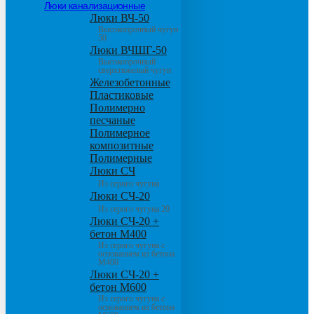
Люки канализационные
Люки ВЧ-50
Высокопрочный чугун
50
Люки ВЧШГ-50
Высокопрочный
сверхтяжелый чугун
Железобетонные
Пластиковые
Полимерно
песчаные
Полимерное
композитные
Полимерные
Люки СЧ
Из серого чугуна
Люки СЧ-20
Из серого чугуна 20
Люки СЧ-20 +
бетон М400
Из серого чугуна с
основанием из бетона
М400
Люки СЧ-20 +
бетон М600
Из серого чугуна с
основанием из бетона