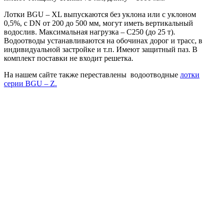
Лотки BGU – XL выпускаются без уклона или с уклоном
0,5%, с DN от 200 до 500 мм, могут иметь вертикальный
водослив. Максимальная нагрузка – C250 (до 25 т).
Водоотводы устанавливаются на обочинах дорог и трасс, в
индивидуальной застройке и т.п. Имеют защитный паз. В
комплект поставки не входит решетка.
На нашем сайте также переставлены водоотводные
лотки
серии BGU – Z
.