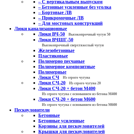
– С вертикальным выпуском
– Бетонные усиленные без уголка
– Бортовые ЛВ
– Прикромочные ЛВ
– Для мостовых конструкций
Люки канализационные
Люки ВЧ-50
Высокопрочный чугун 50
Люки ВЧШГ-50
Высокопрочный сверхтяжелый чугун
Железобетонные
Пластиковые
Полимерно песчаные
Полимерное композитные
Полимерные
Люки СЧ
Из серого чугуна
Люки СЧ-20
Из серого чугуна 20
Люки СЧ-20 + бетон М400
Из серого чугуна с основанием из бетона М400
Люки СЧ-20 + бетон М600
Из серого чугуна с основанием из бетона М600
Пескоуловители
Бетонные
Бетонные усиленные
Корзины для пескоуловителей
Крышки для пескоуловителей