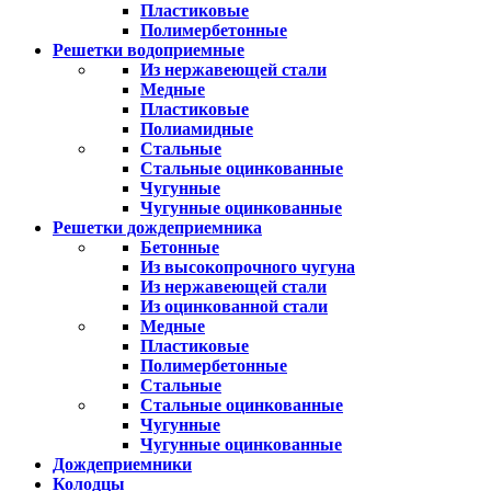
Пластиковые
Полимербетонные
Решетки водоприемные
Из нержавеющей стали
Медные
Пластиковые
Полиамидные
Стальные
Стальные оцинкованные
Чугунные
Чугунные оцинкованные
Решетки дождеприемника
Бетонные
Из высокопрочного чугуна
Из нержавеющей стали
Из оцинкованной стали
Медные
Пластиковые
Полимербетонные
Стальные
Стальные оцинкованные
Чугунные
Чугунные оцинкованные
Дождеприемники
Колодцы