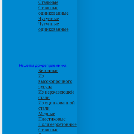
Стальные
Стальные
оцинкованные
Чугунные
Чугунные
оцинкованные
Решетки дождеприемника
Бетонные
Из
высокопрочного
чугуна
Из нержавеющей
стали
Из оцинкованной
стали
Медные
Пластиковые
Полимербетонные
Стальные