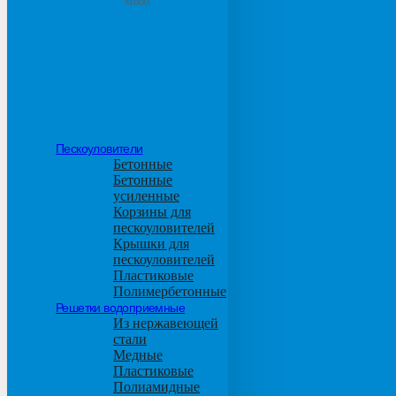
М600
Пескоуловители
Бетонные
Бетонные
усиленные
Корзины для
пескоуловителей
Крышки для
пескоуловителей
Пластиковые
Полимербетонные
Решетки водоприемные
Из нержавеющей
стали
Медные
Пластиковые
Полиамидные