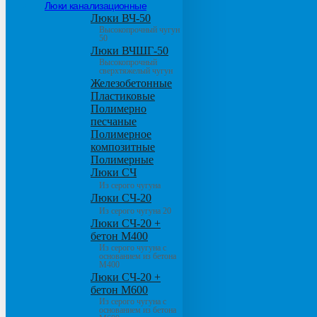
Люки канализационные
Люки ВЧ-50
Высокопрочный чугун
50
Люки ВЧШГ-50
Высокопрочный
сверхтяжелый чугун
Железобетонные
Пластиковые
Полимерно
песчаные
Полимерное
композитные
Полимерные
Люки СЧ
Из серого чугуна
Люки СЧ-20
Из серого чугуна 20
Люки СЧ-20 +
бетон М400
Из серого чугуна с
основанием из бетона
М400
Люки СЧ-20 +
бетон М600
Из серого чугуна с
основанием из бетона