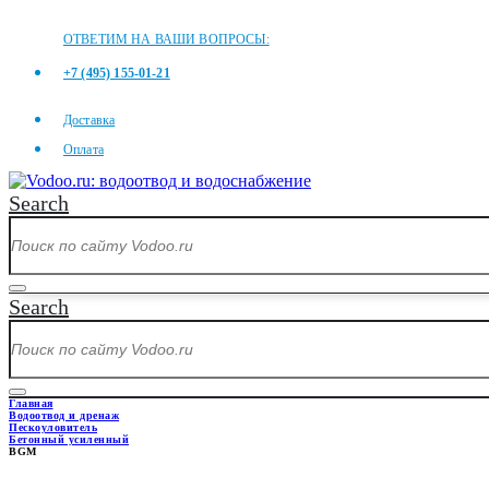
ОТВЕТИМ НА ВАШИ ВОПРОСЫ:
+7 (495) 155-01-21
Доставка
Оплата
Search
Search
Главная
Водоотвод и дренаж
Пескоуловитель
Бетонный усиленный
BGM
BGM