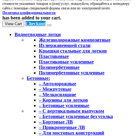
стоимости указанных товаров и (или) услуг, пожалуйста, обращайтесь к менеджеру
сайта с помощью специальной формы связи или по электронной почте.
Политика конфиденциальности
has been added to your cart.
Checkout
View Cart
Водоотводные лотки
Железнодорожные композитные
Из нержавеющей стали
Крышки стальные для лотков
Пластиковые
Пластиковые усиленные
Полимербетонные
Полимербетонные усиленные
Бетонные:
– Автодорожные
– Межпутевые
– Мелкосидящие
– Корзины для лотков
– Бетонные усиленные
– С вертикальным выпуском
– Бетонные усиленные без уголка
– Бортовые ЛВ
– Прикромочные ЛВ
– Для мостовых конструкций