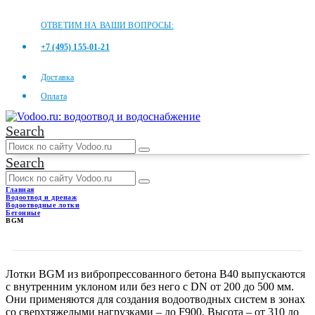
ОТВЕТИМ НА ВАШИ ВОПРОСЫ:
+7 (495) 155-01-21
Доставка
Оплата
Search
Search
Главная
Водоотвод и дренаж
Водоотводные лотки
Бетонные
BGM
BGM
Лотки BGM из вибропрессованного бетона В40 выпускаются
с внутренним уклоном или без него с DN от 200 до 500 мм.
Они применяются для создания водоотводных систем в зонах
со сверхтяжелыми нагрузками – до F900. Высота – от 310 до