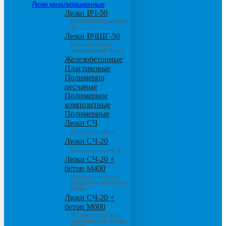
Люки канализационные
Люки ВЧ-50
Высокопрочный чугун
50
Люки ВЧШГ-50
Высокопрочный
сверхтяжелый чугун
Железобетонные
Пластиковые
Полимерно
песчаные
Полимерное
композитные
Полимерные
Люки СЧ
Из серого чугуна
Люки СЧ-20
Из серого чугуна 20
Люки СЧ-20 +
бетон М400
Из серого чугуна с
основанием из бетона
М400
Люки СЧ-20 +
бетон М600
Из серого чугуна с
основанием из бетона