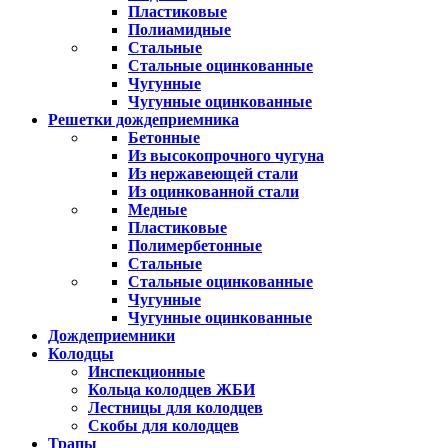
Пластиковые
Полиамидные
Стальные
Стальные оцинкованные
Чугунные
Чугунные оцинкованные
Решетки дождеприемника
Бетонные
Из высокопрочного чугуна
Из нержавеющей стали
Из оцинкованной стали
Медные
Пластиковые
Полимербетонные
Стальные
Стальные оцинкованные
Чугунные
Чугунные оцинкованные
Дождеприемники
Колодцы
Инспекционные
Кольца колодцев ЖБИ
Лестницы для колодцев
Скобы для колодцев
Трапы