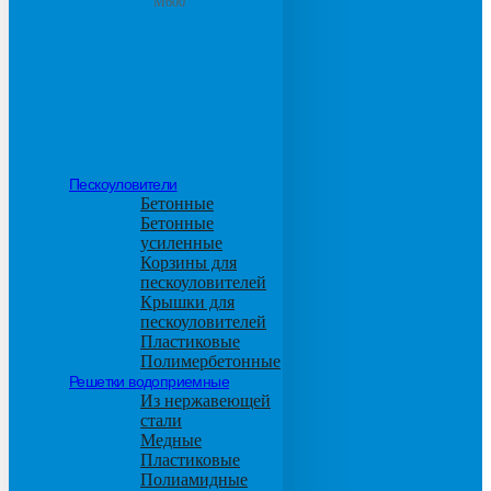
М600
Пескоуловители
Бетонные
Бетонные
усиленные
Корзины для
пескоуловителей
Крышки для
пескоуловителей
Пластиковые
Полимербетонные
Решетки водоприемные
Из нержавеющей
стали
Медные
Пластиковые
Полиамидные