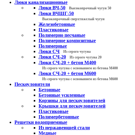
Люки канализационные
Люки ВЧ-50
Высокопрочный чугун 50
Люки ВЧШГ-50
Высокопрочный сверхтяжелый чугун
Железобетонные
Пластиковые
Полимерно песчаные
Полимерное композитные
Полимерные
Люки СЧ
Из серого чугуна
Люки СЧ-20
Из серого чугуна 20
Люки СЧ-20 + бетон М400
Из серого чугуна с основанием из бетона М400
Люки СЧ-20 + бетон М600
Из серого чугуна с основанием из бетона М600
Пескоуловители
Бетонные
Бетонные усиленные
Корзины для пескоуловителей
Крышки для пескоуловителей
Пластиковые
Полимербетонные
Решетки водоприемные
Из нержавеющей стали
Медные