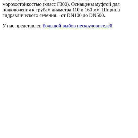
морозостойкостью (класс F300). Оснащены муфтой для
подключения к трубам диаметра 110 и 160 мм. Ширина
гидравлического сечения – от DN100 до DN500.
У нас представлен
большой выбор пескоуловителей
.