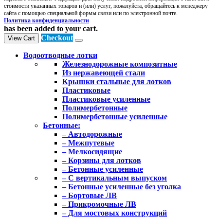
стоимости указанных товаров и (или) услуг, пожалуйста, обращайтесь к менеджеру
сайта с помощью специальной формы связи или по электронной почте.
Политика конфиденциальности
has been added to your cart.
Checkout
View Cart
Водоотводные лотки
Железнодорожные композитные
Из нержавеющей стали
Крышки стальные для лотков
Пластиковые
Пластиковые усиленные
Полимербетонные
Полимербетонные усиленные
Бетонные:
– Автодорожные
– Межпутевые
– Мелкосидящие
– Корзины для лотков
– Бетонные усиленные
– С вертикальным выпуском
– Бетонные усиленные без уголка
– Бортовые ЛВ
– Прикромочные ЛВ
– Для мостовых конструкций