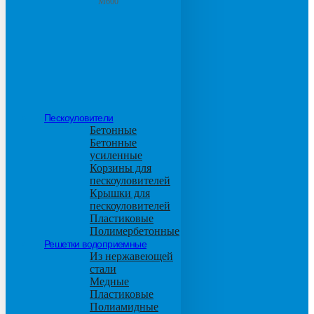
М600
Пескоуловители
Бетонные
Бетонные
усиленные
Корзины для
пескоуловителей
Крышки для
пескоуловителей
Пластиковые
Полимербетонные
Решетки водоприемные
Из нержавеющей
стали
Медные
Пластиковые
Полиамидные