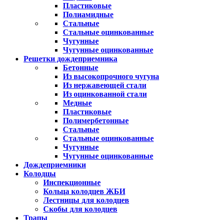
Пластиковые
Полиамидные
Стальные
Стальные оцинкованные
Чугунные
Чугунные оцинкованные
Решетки дождеприемника
Бетонные
Из высокопрочного чугуна
Из нержавеющей стали
Из оцинкованной стали
Медные
Пластиковые
Полимербетонные
Стальные
Стальные оцинкованные
Чугунные
Чугунные оцинкованные
Дождеприемники
Колодцы
Инспекционные
Кольца колодцев ЖБИ
Лестницы для колодцев
Скобы для колодцев
Трапы