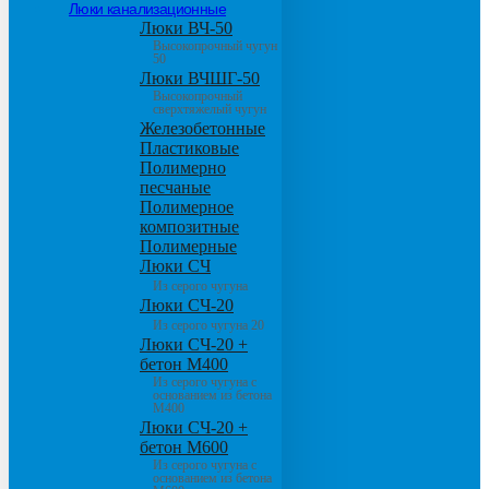
Люки канализационные
Люки ВЧ-50
Высокопрочный чугун
50
Люки ВЧШГ-50
Высокопрочный
сверхтяжелый чугун
Железобетонные
Пластиковые
Полимерно
песчаные
Полимерное
композитные
Полимерные
Люки СЧ
Из серого чугуна
Люки СЧ-20
Из серого чугуна 20
Люки СЧ-20 +
бетон М400
Из серого чугуна с
основанием из бетона
М400
Люки СЧ-20 +
бетон М600
Из серого чугуна с
основанием из бетона