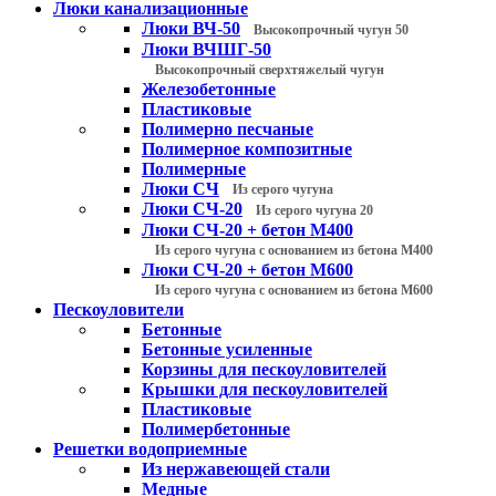
Люки канализационные
Люки ВЧ-50
Высокопрочный чугун 50
Люки ВЧШГ-50
Высокопрочный сверхтяжелый чугун
Железобетонные
Пластиковые
Полимерно песчаные
Полимерное композитные
Полимерные
Люки СЧ
Из серого чугуна
Люки СЧ-20
Из серого чугуна 20
Люки СЧ-20 + бетон М400
Из серого чугуна с основанием из бетона М400
Люки СЧ-20 + бетон М600
Из серого чугуна с основанием из бетона М600
Пескоуловители
Бетонные
Бетонные усиленные
Корзины для пескоуловителей
Крышки для пескоуловителей
Пластиковые
Полимербетонные
Решетки водоприемные
Из нержавеющей стали
Медные