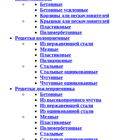
Бетонные
Бетонные усиленные
Корзины для пескоуловителей
Крышки для пескоуловителей
Пластиковые
Полимербетонные
Решетки водоприемные
Из нержавеющей стали
Медные
Пластиковые
Полиамидные
Стальные
Стальные оцинкованные
Чугунные
Чугунные оцинкованные
Решетки дождеприемника
Бетонные
Из высокопрочного чугуна
Из нержавеющей стали
Из оцинкованной стали
Медные
Пластиковые
Полимербетонные
Стальные
Стальные оцинкованные