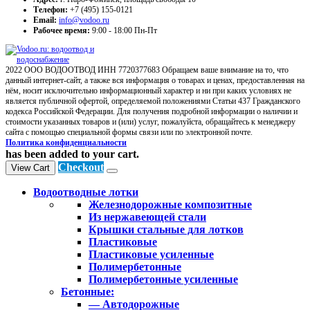
Телефон:
+7 (495) 155-0121
Email:
info@vodoo.ru
Рабочее время:
9:00 - 18:00 Пн-Пт
2022 ООО ВОДООТВОД ИНН 7720377683 Обращаем ваше внимание на то, что
данный интернет-сайт, а также вся информация о товарах и ценах, предоставленная на
нём, носит исключительно информационный характер и ни при каких условиях не
является публичной офертой, определяемой положениями Статьи 437 Гражданского
кодекса Российской Федерации. Для получения подробной информации о наличии и
стоимости указанных товаров и (или) услуг, пожалуйста, обращайтесь к менеджеру
сайта с помощью специальной формы связи или по электронной почте.
Политика конфиденциальности
has been added to your cart.
Checkout
View Cart
Водоотводные лотки
Железнодорожные композитные
Из нержавеющей стали
Крышки стальные для лотков
Пластиковые
Пластиковые усиленные
Полимербетонные
Полимербетонные усиленные
Бетонные:
— Автодорожные