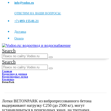
info@vodoo.ru
ОТВЕТИМ НА ВАШИ ВОПРОСЫ:
+7 (495) 155-01-21
Доставка
Оплата
Search
Search
Главная
Водоотвод и дренаж
Водоотводные лотки
Бетонные
BetonPark
BETONPARK
Лотки BETONPARK из вибропрессованного бетона
выдерживают нагрузку С250 (до 2500 кг), могут
устанавливаться в пешеходных зонах, на тротуарах.