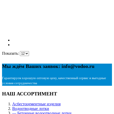
Показать:
Мы ждём Ваших заявок: info@vodoo.ru
Гарантируем хорошую оптовую цену, качественный сервис и выгодные
условия сотрудничества
НАШ АССОРТИМЕНТ
Асбестоцементные изделия
Водоотводные лотки
— Бетонные водоотводные лотки