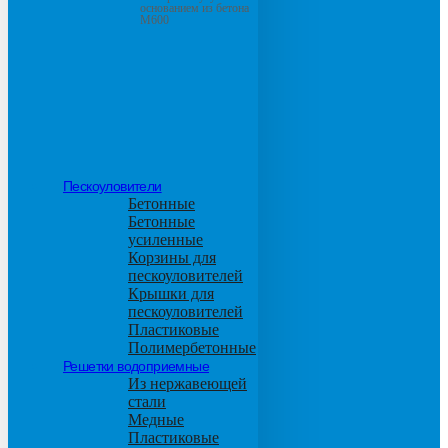
основанием из бетона
М600
Пескоуловители
Бетонные
Бетонные
усиленные
Корзины для
пескоуловителей
Крышки для
пескоуловителей
Пластиковые
Полимербетонные
Решетки водоприемные
Из нержавеющей
стали
Медные
Пластиковые