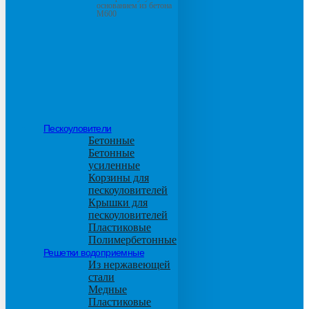
основанием из бетона
М600
Пескоуловители
Бетонные
Бетонные
усиленные
Корзины для
пескоуловителей
Крышки для
пескоуловителей
Пластиковые
Полимербетонные
Решетки водоприемные
Из нержавеющей
стали
Медные
Пластиковые