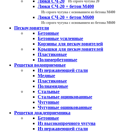
Люки СЧ-20
Из серого чугуна 20
Люки СЧ-20 + бетон М400
Из серого чугуна с основанием из бетона М400
Люки СЧ-20 + бетон М600
Из серого чугуна с основанием из бетона М600
Пескоуловители
Бетонные
Бетонные усиленные
Корзины для пескоуловителей
Крышки для пескоуловителей
Пластиковые
Полимербетонные
Решетки водоприемные
Из нержавеющей стали
Медные
Пластиковые
Полиамидные
Стальные
Стальные оцинкованные
Чугунные
Чугунные оцинкованные
Решетки дождеприемника
Бетонные
Из высокопрочного чугуна
Из нержавеющей стали