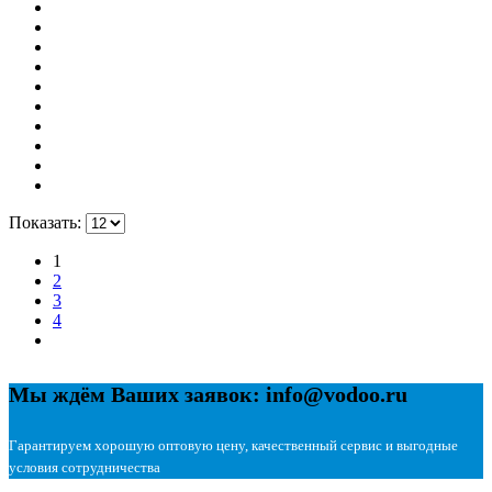
Показать:
1
2
3
4
Мы ждём Ваших заявок: info@vodoo.ru
Гарантируем хорошую оптовую цену, качественный сервис и выгодные
условия сотрудничества