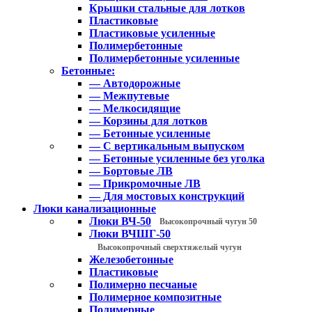
Крышки стальные для лотков
Пластиковые
Пластиковые усиленные
Полимербетонные
Полимербетонные усиленные
Бетонные:
— Автодорожные
— Межпутевые
— Мелкосидящие
— Корзины для лотков
— Бетонные усиленные
— С вертикальным выпуском
— Бетонные усиленные без уголка
— Бортовые ЛВ
— Прикромочные ЛВ
— Для мостовых конструкций
Люки канализационные
Люки ВЧ-50
Высокопрочный чугун 50
Люки ВЧШГ-50
Высокопрочный сверхтяжелый чугун
Железобетонные
Пластиковые
Полимерно песчаные
Полимерное композитные
Полимерные