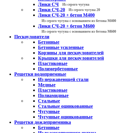
Люки СЧ
Из серого чугуна
Люки СЧ-20
Из серого чугуна 20
Люки СЧ-20 + бетон М400
Из серого чугуна с основанием из бетона М400
Люки СЧ-20 + бетон М600
Из серого чугуна с основанием из бетона М600
Пескоуловители
Бетонные
Бетонные усиленные
Корзины для пескоуловителей
Крышки для пескоуловителей
Пластиковые
Полимербетонные
Решетки водоприемные
Из нержавеющей стали
Медные
Пластиковые
Полиамидные
Стальные
Стальные оцинкованные
Чугунные
Чугунные оцинкованные
Решетки дождеприемника
Бетонные
Из высокопрочного чугуна