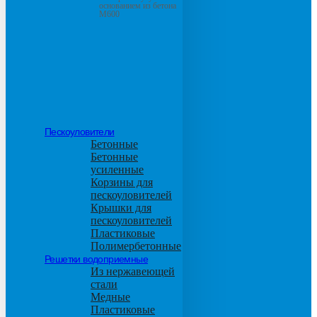
основанием из бетона
М600
Пескоуловители
Бетонные
Бетонные
усиленные
Корзины для
пескоуловителей
Крышки для
пескоуловителей
Пластиковые
Полимербетонные
Решетки водоприемные
Из нержавеющей
стали
Медные
Пластиковые