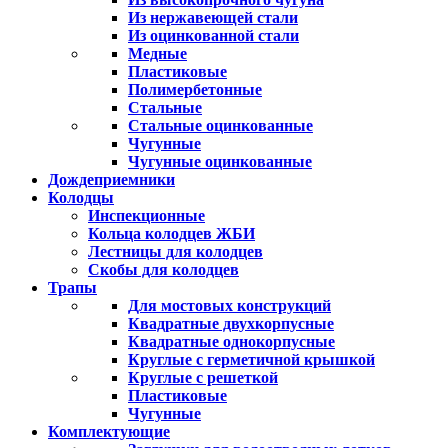
Из нержавеющей стали
Из оцинкованной стали
Медные
Пластиковые
Полимербетонные
Стальные
Стальные оцинкованные
Чугунные
Чугунные оцинкованные
Дождеприемники
Колодцы
Инспекционные
Кольца колодцев ЖБИ
Лестницы для колодцев
Скобы для колодцев
Трапы
Для мостовых конструкций
Квадратные двухкорпусные
Квадратные однокорпусные
Круглые с герметичной крышкой
Круглые с решеткой
Пластиковые
Чугунные
Комплектующие