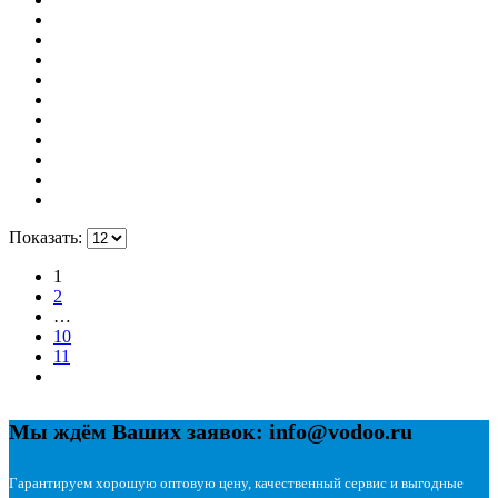
Показать:
1
2
…
10
11
Мы ждём Ваших заявок: info@vodoo.ru
Гарантируем хорошую оптовую цену, качественный сервис и выгодные