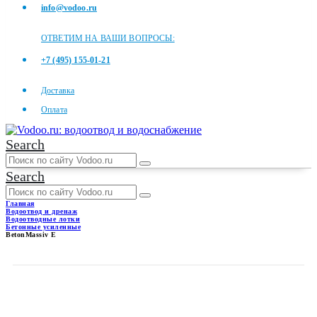
info@vodoo.ru
ОТВЕТИМ НА ВАШИ ВОПРОСЫ:
+7 (495) 155-01-21
Доставка
Оплата
Search
Search
Главная
Водоотвод и дренаж
Водоотводные лотки
Бетонные усиленные
BetonMassiv E
BETONMASSIV E