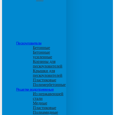
М600
Пескоуловители
Бетонные
Бетонные
усиленные
Корзины для
пескоуловителей
Крышки для
пескоуловителей
Пластиковые
Полимербетонные
Решетки водоприемные
Из нержавеющей
стали
Медные
Пластиковые
Полиамидные