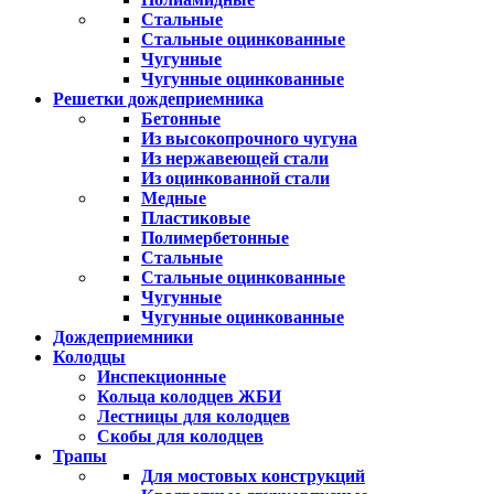
Стальные
Стальные оцинкованные
Чугунные
Чугунные оцинкованные
Решетки дождеприемника
Бетонные
Из высокопрочного чугуна
Из нержавеющей стали
Из оцинкованной стали
Медные
Пластиковые
Полимербетонные
Стальные
Стальные оцинкованные
Чугунные
Чугунные оцинкованные
Дождеприемники
Колодцы
Инспекционные
Кольца колодцев ЖБИ
Лестницы для колодцев
Скобы для колодцев
Трапы
Для мостовых конструкций