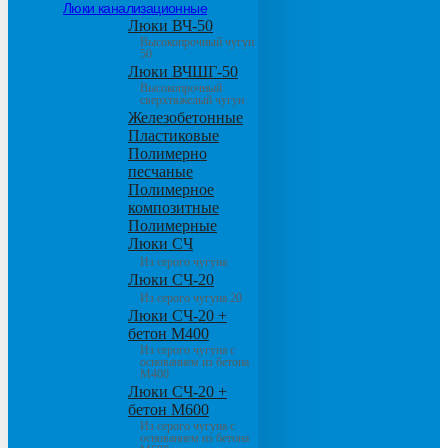
Люки канализационные
Люки ВЧ-50
Высокопрочный чугун
50
Люки ВЧШГ-50
Высокопрочный
сверхтяжелый чугун
Железобетонные
Пластиковые
Полимерно
песчаные
Полимерное
композитные
Полимерные
Люки СЧ
Из серого чугуна
Люки СЧ-20
Из серого чугуна 20
Люки СЧ-20 +
бетон М400
Из серого чугуна с
основанием из бетона
М400
Люки СЧ-20 +
бетон М600
Из серого чугуна с
основанием из бетона