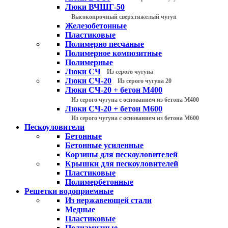
Люки ВЧШГ-50
Высокопрочный сверхтяжелый чугун
Железобетонные
Пластиковые
Полимерно песчаные
Полимерное композитные
Полимерные
Люки СЧ
Из серого чугуна
Люки СЧ-20
Из серого чугуна 20
Люки СЧ-20 + бетон М400
Из серого чугуна с основанием из бетона М400
Люки СЧ-20 + бетон М600
Из серого чугуна с основанием из бетона М600
Пескоуловители
Бетонные
Бетонные усиленные
Корзины для пескоуловителей
Крышки для пескоуловителей
Пластиковые
Полимербетонные
Решетки водоприемные
Из нержавеющей стали
Медные
Пластиковые
Полиамидные