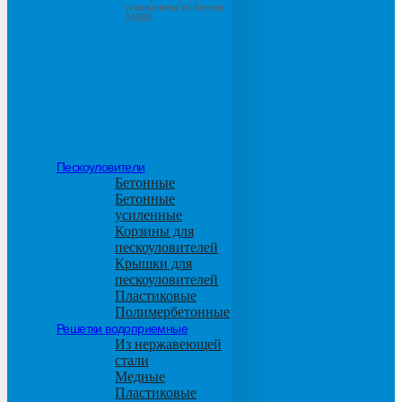
основанием из бетона
М600
Пескоуловители
Бетонные
Бетонные
усиленные
Корзины для
пескоуловителей
Крышки для
пескоуловителей
Пластиковые
Полимербетонные
Решетки водоприемные
Из нержавеющей
стали
Медные
Пластиковые