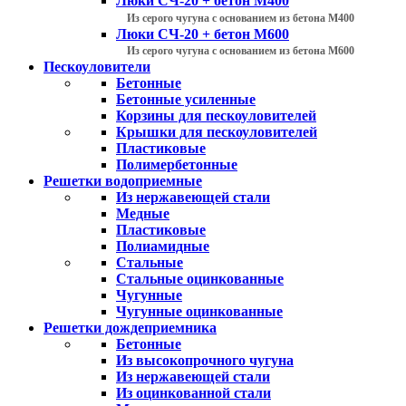
Люки СЧ-20 + бетон М400
Из серого чугуна с основанием из бетона М400
Люки СЧ-20 + бетон М600
Из серого чугуна с основанием из бетона М600
Пескоуловители
Бетонные
Бетонные усиленные
Корзины для пескоуловителей
Крышки для пескоуловителей
Пластиковые
Полимербетонные
Решетки водоприемные
Из нержавеющей стали
Медные
Пластиковые
Полиамидные
Стальные
Стальные оцинкованные
Чугунные
Чугунные оцинкованные
Решетки дождеприемника
Бетонные
Из высокопрочного чугуна
Из нержавеющей стали
Из оцинкованной стали