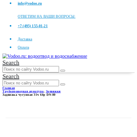
info@vodoo.ru
ОТВЕТИМ НА ВАШИ ВОПРОСЫ:
+7 (495) 155-01-21
Доставка
Оплата
Search
Search
Главная
Трубопроводная арматура
,
Задвижки
Задвижка чугунная 31ч 6бр DN-80
ЗАДВИЖКА ЧУГУННАЯ 31Ч
6БР DN-80