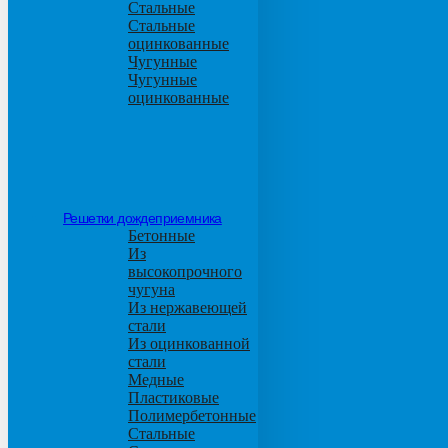
Стальные
Стальные
оцинкованные
Чугунные
Чугунные
оцинкованные
Решетки дождеприемника
Бетонные
Из
высокопрочного
чугуна
Из нержавеющей
стали
Из оцинкованной
стали
Медные
Пластиковые
Полимербетонные
Стальные