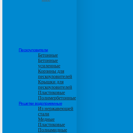
М600
Пескоуловители
Бетонные
Бетонные
усиленные
Корзины для
пескоуловителей
Крышки для
пескоуловителей
Пластиковые
Полимербетонные
Решетки водоприемные
Из нержавеющей
стали
Медные
Пластиковые
Полиамидные