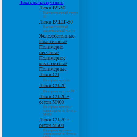
Люки канализационные
Люки ВЧ-50
Высокопрочный чугун
50
Люки ВЧШГ-50
Высокопрочный
сверхтяжелый чугун
Железобетонные
Пластиковые
Полимерно
песчаные
Полимерное
композитные
Полимерные
Люки СЧ
Из серого чугуна
Люки СЧ-20
Из серого чугуна 20
Люки СЧ-20 +
бетон М400
Из серого чугуна с
основанием из бетона
М400
Люки СЧ-20 +
бетон М600
Из серого чугуна с
основанием из бетона