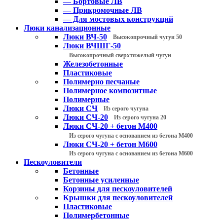
— Бортовые ЛВ
— Прикромочные ЛВ
— Для мостовых конструкций
Люки канализационные
Люки ВЧ-50
Высокопрочный чугун 50
Люки ВЧШГ-50
Высокопрочный сверхтяжелый чугун
Железобетонные
Пластиковые
Полимерно песчаные
Полимерное композитные
Полимерные
Люки СЧ
Из серого чугуна
Люки СЧ-20
Из серого чугуна 20
Люки СЧ-20 + бетон М400
Из серого чугуна с основанием из бетона М400
Люки СЧ-20 + бетон М600
Из серого чугуна с основанием из бетона М600
Пескоуловители
Бетонные
Бетонные усиленные
Корзины для пескоуловителей
Крышки для пескоуловителей
Пластиковые
Полимербетонные