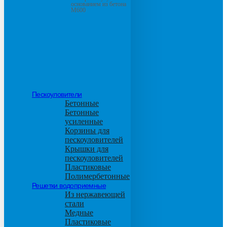
основанием из бетона
М600
Пескоуловители
Бетонные
Бетонные
усиленные
Корзины для
пескоуловителей
Крышки для
пескоуловителей
Пластиковые
Полимербетонные
Решетки водоприемные
Из нержавеющей
стали
Медные
Пластиковые