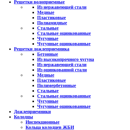
Решетки водоприемные
Из нержавеющей стали
Медные
Пластиковые
Полиамидные
Стальные
Стальные оцинкованные
Чугунные
Чугунные оцинкованные
Решетки дождеприемника
Бетонные
Из высокопрочного чугуна
Из нержавеющей стали
Из оцинкованной стали
Медные
Пластиковые
Полимербетонные
Стальные
Стальные оцинкованные
Чугунные
Чугунные оцинкованные
Дождеприемники
Колодцы
Инспекционные
Кольца колодцев ЖБИ