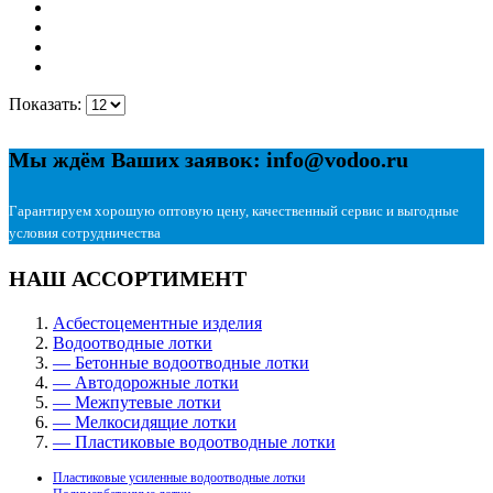
Показать:
Мы ждём Ваших заявок: info@vodoo.ru
Гарантируем хорошую оптовую цену, качественный сервис и выгодные
условия сотрудничества
НАШ АССОРТИМЕНТ
Асбестоцементные изделия
Водоотводные лотки
— Бетонные водоотводные лотки
— Автодорожные лотки
— Межпутевые лотки
— Мелкосидящие лотки
— Пластиковые водоотводные лотки
Пластиковые усиленные водоотводные лотки