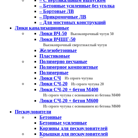
– С вертикальным выпуском
– Бетонные усиленные без уголка
– Бортовые ЛВ
– Прикромочные ЛВ
– Для мостовых конструкций
Люки канализационные
Люки ВЧ-50
Высокопрочный чугун 50
Люки ВЧШГ-50
Высокопрочный сверхтяжелый чугун
Железобетонные
Пластиковые
Полимерно песчаные
Полимерное композитные
Полимерные
Люки СЧ
Из серого чугуна
Люки СЧ-20
Из серого чугуна 20
Люки СЧ-20 + бетон М400
Из серого чугуна с основанием из бетона М400
Люки СЧ-20 + бетон М600
Из серого чугуна с основанием из бетона М600
Пескоуловители
Бетонные
Бетонные усиленные
Корзины для пескоуловителей
Крышки для пескоуловителей