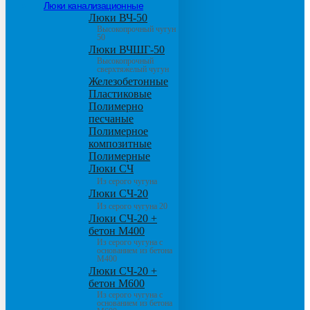
Люки канализационные
Люки ВЧ-50
Высокопрочный чугун
50
Люки ВЧШГ-50
Высокопрочный
сверхтяжелый чугун
Железобетонные
Пластиковые
Полимерно
песчаные
Полимерное
композитные
Полимерные
Люки СЧ
Из серого чугуна
Люки СЧ-20
Из серого чугуна 20
Люки СЧ-20 +
бетон М400
Из серого чугуна с
основанием из бетона
М400
Люки СЧ-20 +
бетон М600
Из серого чугуна с
основанием из бетона