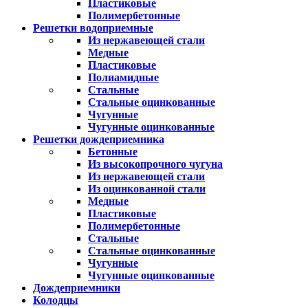
Пластиковые
Полимербетонные
Решетки водоприемные
Из нержавеющей стали
Медные
Пластиковые
Полиамидные
Стальные
Стальные оцинкованные
Чугунные
Чугунные оцинкованные
Решетки дождеприемника
Бетонные
Из высокопрочного чугуна
Из нержавеющей стали
Из оцинкованной стали
Медные
Пластиковые
Полимербетонные
Стальные
Стальные оцинкованные
Чугунные
Чугунные оцинкованные
Дождеприемники
Колодцы