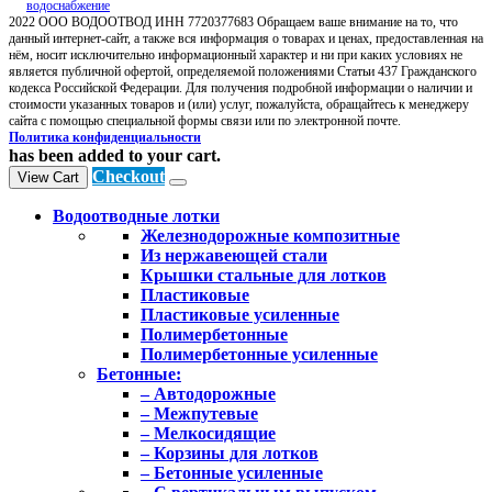
2022 ООО ВОДООТВОД ИНН 7720377683 Обращаем ваше внимание на то, что
данный интернет-сайт, а также вся информация о товарах и ценах, предоставленная на
нём, носит исключительно информационный характер и ни при каких условиях не
является публичной офертой, определяемой положениями Статьи 437 Гражданского
кодекса Российской Федерации. Для получения подробной информации о наличии и
стоимости указанных товаров и (или) услуг, пожалуйста, обращайтесь к менеджеру
сайта с помощью специальной формы связи или по электронной почте.
Политика конфиденциальности
has been added to your cart.
Checkout
View Cart
Водоотводные лотки
Железнодорожные композитные
Из нержавеющей стали
Крышки стальные для лотков
Пластиковые
Пластиковые усиленные
Полимербетонные
Полимербетонные усиленные
Бетонные:
– Автодорожные
– Межпутевые
– Мелкосидящие
– Корзины для лотков
– Бетонные усиленные