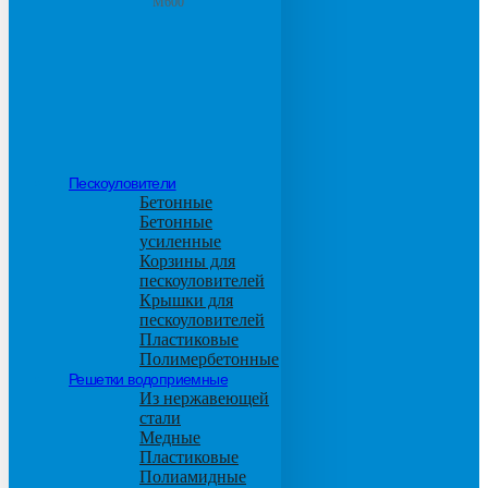
М600
Пескоуловители
Бетонные
Бетонные
усиленные
Корзины для
пескоуловителей
Крышки для
пескоуловителей
Пластиковые
Полимербетонные
Решетки водоприемные
Из нержавеющей
стали
Медные
Пластиковые
Полиамидные