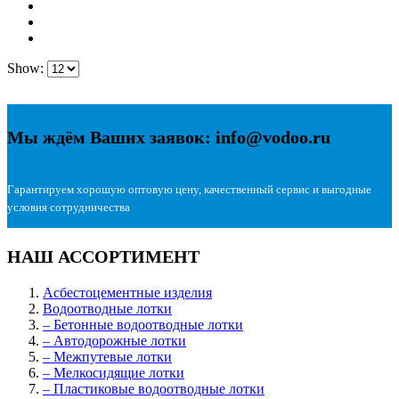
Show:
Мы ждём Ваших заявок: info@vodoo.ru
Гарантируем хорошую оптовую цену, качественный сервис и выгодные
условия сотрудничества
НАШ АССОРТИМЕНТ
Асбестоцементные изделия
Водоотводные лотки
– Бетонные водоотводные лотки
– Автодорожные лотки
– Межпутевые лотки
– Мелкосидящие лотки
– Пластиковые водоотводные лотки