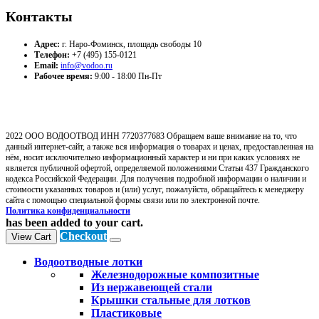
Контакты
Адрес:
г. Наро-Фоминск, площадь свободы 10
Телефон:
+7 (495) 155-0121
Email:
info@vodoo.ru
Рабочее время:
9:00 - 18:00 Пн-Пт
2022 ООО ВОДООТВОД ИНН 7720377683 Обращаем ваше внимание на то, что
данный интернет-сайт, а также вся информация о товарах и ценах, предоставленная на
нём, носит исключительно информационный характер и ни при каких условиях не
является публичной офертой, определяемой положениями Статьи 437 Гражданского
кодекса Российской Федерации. Для получения подробной информации о наличии и
стоимости указанных товаров и (или) услуг, пожалуйста, обращайтесь к менеджеру
сайта с помощью специальной формы связи или по электронной почте.
Политика конфиденциальности
has been added to your cart.
Checkout
View Cart
Водоотводные лотки
Железнодорожные композитные
Из нержавеющей стали
Крышки стальные для лотков
Пластиковые