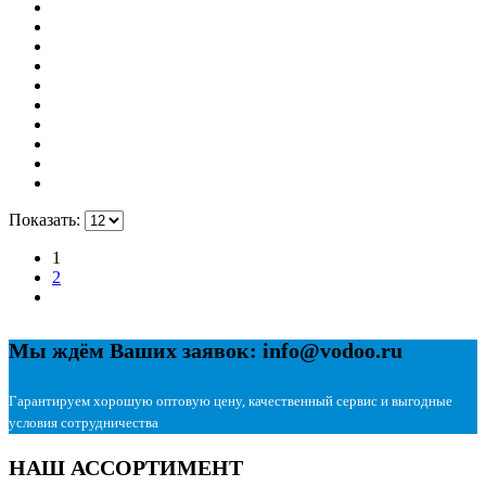
Показать:
1
2
Мы ждём Ваших заявок: info@vodoo.ru
Гарантируем хорошую оптовую цену, качественный сервис и выгодные
условия сотрудничества
НАШ АССОРТИМЕНТ