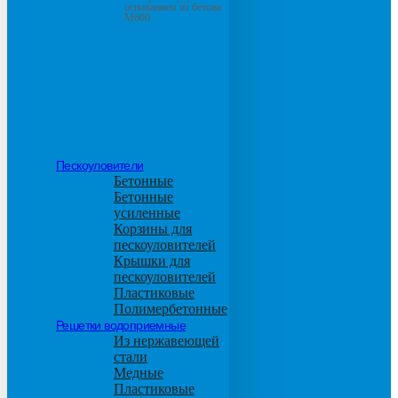
основанием из бетона
М600
Пескоуловители
Бетонные
Бетонные
усиленные
Корзины для
пескоуловителей
Крышки для
пескоуловителей
Пластиковые
Полимербетонные
Решетки водоприемные
Из нержавеющей
стали
Медные
Пластиковые