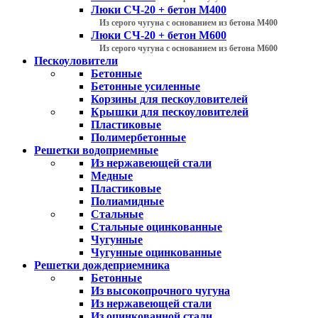
Люки СЧ-20 + бетон М400
Из серого чугуна с основанием из бетона М400
Люки СЧ-20 + бетон М600
Из серого чугуна с основанием из бетона М600
Пескоуловители
Бетонные
Бетонные усиленные
Корзины для пескоуловителей
Крышки для пескоуловителей
Пластиковые
Полимербетонные
Решетки водоприемные
Из нержавеющей стали
Медные
Пластиковые
Полиамидные
Стальные
Стальные оцинкованные
Чугунные
Чугунные оцинкованные
Решетки дождеприемника
Бетонные
Из высокопрочного чугуна
Из нержавеющей стали
Из оцинкованной стали