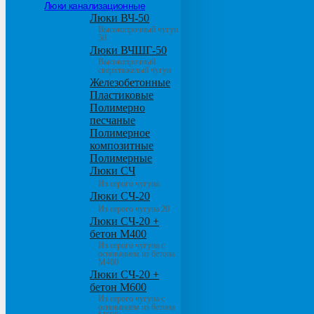
Люки канализационные
Люки ВЧ-50
Высокопрочный чугун
50
Люки ВЧШГ-50
Высокопрочный
сверхтяжелый чугун
Железобетонные
Пластиковые
Полимерно
песчаные
Полимерное
композитные
Полимерные
Люки СЧ
Из серого чугуна
Люки СЧ-20
Из серого чугуна 20
Люки СЧ-20 +
бетон М400
Из серого чугуна с
основанием из бетона
М400
Люки СЧ-20 +
бетон М600
Из серого чугуна с
основанием из бетона