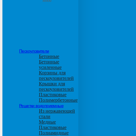
М600
Пескоуловители
Бетонные
Бетонные
усиленные
Корзины для
пескоуловителей
Крышки для
пескоуловителей
Пластиковые
Полимербетонные
Решетки водоприемные
Из нержавеющей
стали
Медные
Пластиковые
Полиамидные