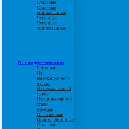
Стальные
Стальные
оцинкованные
Чугунные
Чугунные
оцинкованные
Решетки дождеприемника
Бетонные
Из
высокопрочного
чугуна
Из нержавеющей
стали
Из оцинкованной
стали
Медные
Пластиковые
Полимербетонные
Стальные