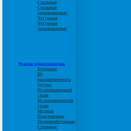
Стальные
Стальные
оцинкованные
Чугунные
Чугунные
оцинкованные
Решетки дождеприемника
Бетонные
Из
высокопрочного
чугуна
Из нержавеющей
стали
Из оцинкованной
стали
Медные
Пластиковые
Полимербетонные
Стальные