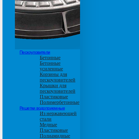
М600
Пескоуловители
Бетонные
Бетонные
усиленные
Корзины для
пескоуловителей
Крышки для
пескоуловителей
Пластиковые
Полимербетонные
Решетки водоприемные
Из нержавеющей
стали
Медные
Пластиковые
Полиамидные