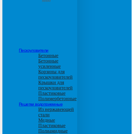
М600
Пескоуловители
Бетонные
Бетонные
усиленные
Корзины для
пескоуловителей
Крышки для
пескоуловителей
Пластиковые
Полимербетонные
Решетки водоприемные
Из нержавеющей
стали
Медные
Пластиковые
Полиамидные