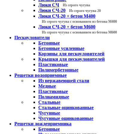
Люки СЧ
Из серого чугуна
Люки СЧ-20
Из серого чугуна 20
Люки СЧ-20 + бетон М400
Из серого чугуна с основанием из бетона М400
Люки СЧ-20 + бетон М600
Из серого чугуна с основанием из бетона М600
Пескоуловители
Бетонные
Бетонные усиленные
Корзины для пескоуловителей
Крышки для пескоуловителей
Пластиковые
Полимербетонные
Решетки водоприемные
Из нержавеющей стали
Медные
Пластиковые
Полиамидные
Стальные
Стальные оцинкованные
Чугунные
Чугунные оцинкованные
Решетки дождеприемника
Бетонные