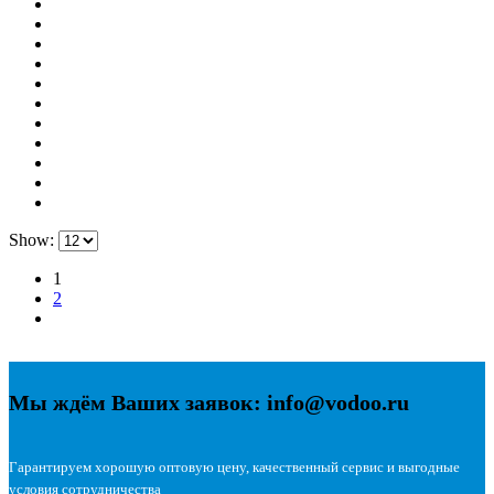
Show:
1
2
Мы ждём Ваших заявок: info@vodoo.ru
Гарантируем хорошую оптовую цену, качественный сервис и выгодные
условия сотрудничества