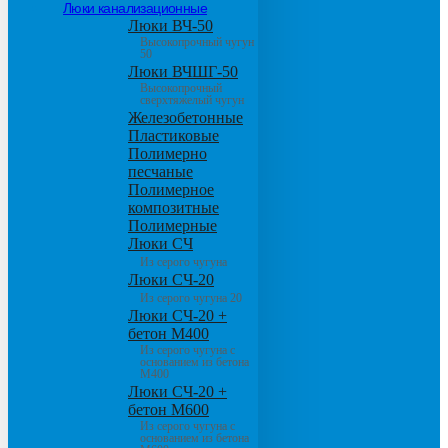
Люки канализационные
Люки ВЧ-50
Высокопрочный чугун
50
Люки ВЧШГ-50
Высокопрочный
сверхтяжелый чугун
Железобетонные
Пластиковые
Полимерно
песчаные
Полимерное
композитные
Полимерные
Люки СЧ
Из серого чугуна
Люки СЧ-20
Из серого чугуна 20
Люки СЧ-20 +
бетон М400
Из серого чугуна с
основанием из бетона
М400
Люки СЧ-20 +
бетон М600
Из серого чугуна с
основанием из бетона