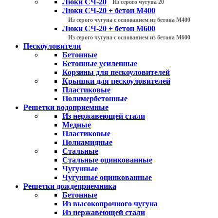
Люки СЧ-20
Из серого чугуна 20
Люки СЧ-20 + бетон М400
Из серого чугуна с основанием из бетона М400
Люки СЧ-20 + бетон М600
Из серого чугуна с основанием из бетона М600
Пескоуловители
Бетонные
Бетонные усиленные
Корзины для пескоуловителей
Крышки для пескоуловителей
Пластиковые
Полимербетонные
Решетки водоприемные
Из нержавеющей стали
Медные
Пластиковые
Полиамидные
Стальные
Стальные оцинкованные
Чугунные
Чугунные оцинкованные
Решетки дождеприемника
Бетонные
Из высокопрочного чугуна
Из нержавеющей стали