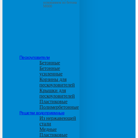
основанием из бетона
М600
Пескоуловители
Бетонные
Бетонные
усиленные
Корзины для
пескоуловителей
Крышки для
пескоуловителей
Пластиковые
Полимербетонные
Решетки водоприемные
Из нержавеющей
стали
Медные
Пластиковые