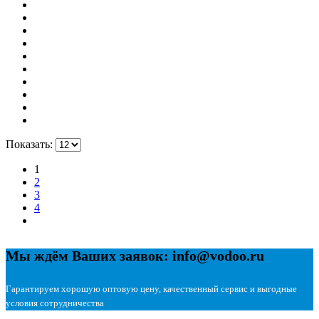
Показать:
1
2
3
4
Мы ждём Ваших заявок: info@vodoo.ru
Гарантируем хорошую оптовую цену, качественный сервис и выгодные
условия сотрудничества