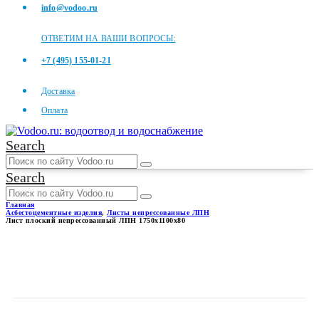
info@vodoo.ru
ОТВЕТИМ НА ВАШИ ВОПРОСЫ:
+7 (495) 155-01-21
Доставка
Оплата
Search
Search
Главная
Асбестоцементные изделия
,
Листы непрессованные ЛПН
Лист плоский непрессованный ЛПН 1750x1100x80
ЛИСТ ПЛОСКИЙ
НЕПРЕССОВАННЫЙ ЛПН
1750X1100X80