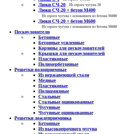
Люки СЧ-20
Из серого чугуна 20
Люки СЧ-20 + бетон М400
Из серого чугуна с основанием из бетона М400
Люки СЧ-20 + бетон М600
Из серого чугуна с основанием из бетона М600
Пескоуловители
Бетонные
Бетонные усиленные
Корзины для пескоуловителей
Крышки для пескоуловителей
Пластиковые
Полимербетонные
Решетки водоприемные
Из нержавеющей стали
Медные
Пластиковые
Полиамидные
Стальные
Стальные оцинкованные
Чугунные
Чугунные оцинкованные
Решетки дождеприемника
Бетонные
Из высокопрочного чугуна