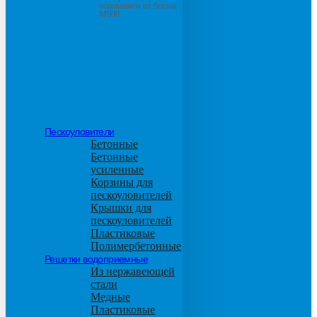
основанием из бетона
М600
Пескоуловители
Бетонные
Бетонные
усиленные
Корзины для
пескоуловителей
Крышки для
пескоуловителей
Пластиковые
Полимербетонные
Решетки водоприемные
Из нержавеющей
стали
Медные
Пластиковые