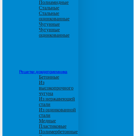
Полиамидные
Стальные
Стальные
оцинкованные
Чугунные
Чугунные
оцинкованные
Решетки дождеприемника
Бетонные
Из
высокопрочного
чугуна
Из нержавеющей
стали
Из оцинкованной
стали
Медные
Пластиковые
Полимербетонные