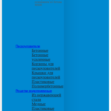
основанием из бетона
М600
Пескоуловители
Бетонные
Бетонные
усиленные
Корзины для
пескоуловителей
Крышки для
пескоуловителей
Пластиковые
Полимербетонные
Решетки водоприемные
Из нержавеющей
стали
Медные
Пластиковые