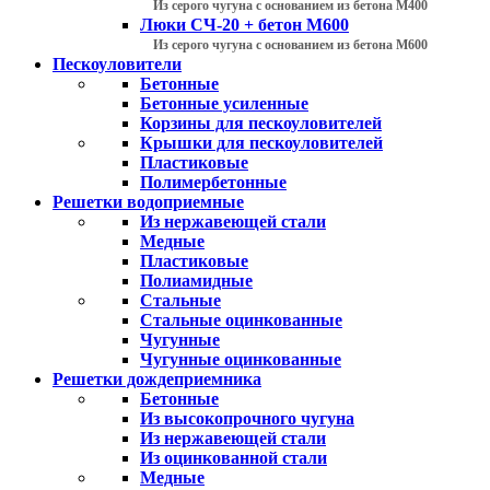
Из серого чугуна с основанием из бетона М400
Люки СЧ-20 + бетон М600
Из серого чугуна с основанием из бетона М600
Пескоуловители
Бетонные
Бетонные усиленные
Корзины для пескоуловителей
Крышки для пескоуловителей
Пластиковые
Полимербетонные
Решетки водоприемные
Из нержавеющей стали
Медные
Пластиковые
Полиамидные
Стальные
Стальные оцинкованные
Чугунные
Чугунные оцинкованные
Решетки дождеприемника
Бетонные
Из высокопрочного чугуна
Из нержавеющей стали
Из оцинкованной стали
Медные