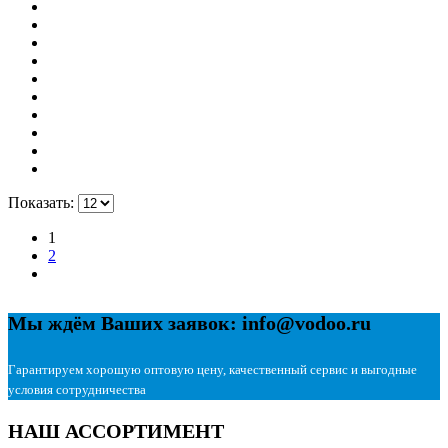
Показать:
1
2
Мы ждём Ваших заявок: info@vodoo.ru
Гарантируем хорошую оптовую цену, качественный сервис и выгодные
условия сотрудничества
НАШ АССОРТИМЕНТ