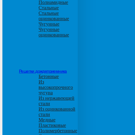
Полиамидные
Стальные
Стальные
оцинкованные
Чугунные
Чугунные
оцинкованные
Решетки дождеприемника
Бетонные
Из
высокопрочного
чугуна
Из нержавеющей
стали
Из оцинкованной
стали
Медные
Пластиковые
Полимербетонные