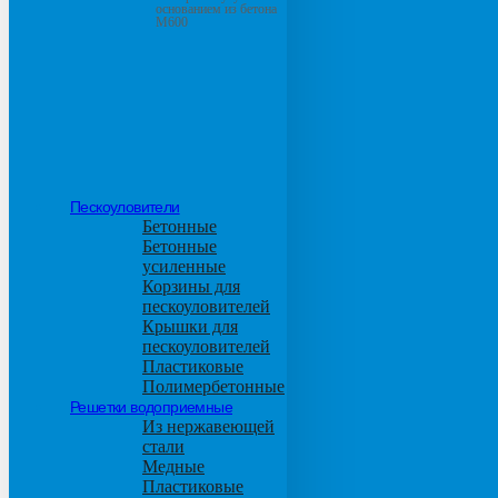
основанием из бетона
М600
Пескоуловители
Бетонные
Бетонные
усиленные
Корзины для
пескоуловителей
Крышки для
пескоуловителей
Пластиковые
Полимербетонные
Решетки водоприемные
Из нержавеющей
стали
Медные
Пластиковые