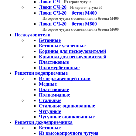
Люки СЧ
Из серого чугуна
Люки СЧ-20
Из серого чугуна 20
Люки СЧ-20 + бетон М400
Из серого чугуна с основанием из бетона М400
Люки СЧ-20 + бетон М600
Из серого чугуна с основанием из бетона М600
Пескоуловители
Бетонные
Бетонные усиленные
Корзины для пескоуловителей
Крышки для пескоуловителей
Пластиковые
Полимербетонные
Решетки водоприемные
Из нержавеющей стали
Медные
Пластиковые
Полиамидные
Стальные
Стальные оцинкованные
Чугунные
Чугунные оцинкованные
Решетки дождеприемника
Бетонные
Из высокопрочного чугуна