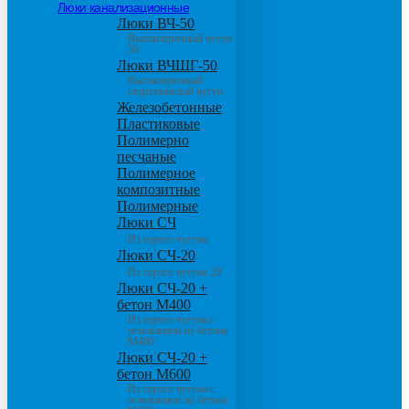
Люки канализационные
Люки ВЧ-50
Высокопрочный чугун
50
Люки ВЧШГ-50
Высокопрочный
сверхтяжелый чугун
Железобетонные
Пластиковые
Полимерно
песчаные
Полимерное
композитные
Полимерные
Люки СЧ
Из серого чугуна
Люки СЧ-20
Из серого чугуна 20
Люки СЧ-20 +
бетон М400
Из серого чугуна с
основанием из бетона
М400
Люки СЧ-20 +
бетон М600
Из серого чугуна с
основанием из бетона