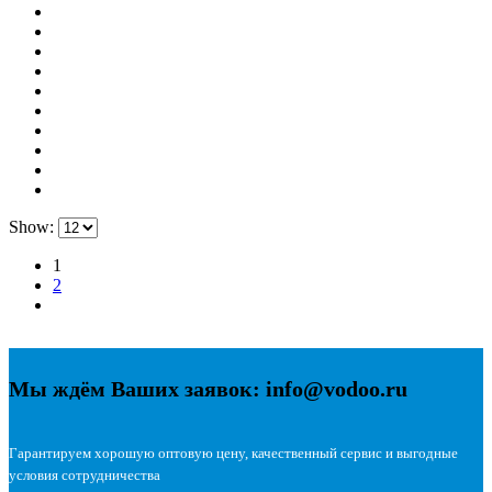
Show:
1
2
Мы ждём Ваших заявок: info@vodoo.ru
Гарантируем хорошую оптовую цену, качественный сервис и выгодные
условия сотрудничества