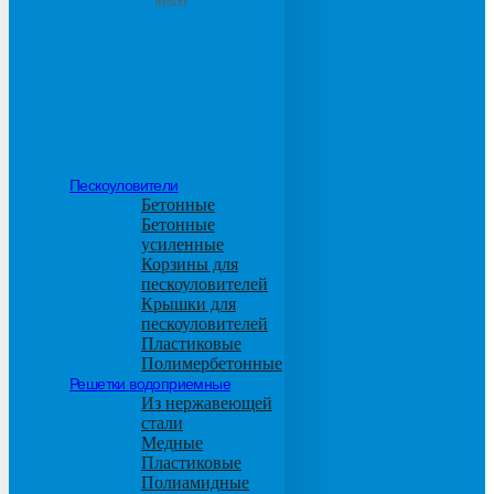
М600
Пескоуловители
Бетонные
Бетонные
усиленные
Корзины для
пескоуловителей
Крышки для
пескоуловителей
Пластиковые
Полимербетонные
Решетки водоприемные
Из нержавеющей
стали
Медные
Пластиковые
Полиамидные