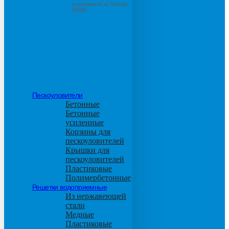
основанием из бетона
М600
Пескоуловители
Бетонные
Бетонные
усиленные
Корзины для
пескоуловителей
Крышки для
пескоуловителей
Пластиковые
Полимербетонные
Решетки водоприемные
Из нержавеющей
стали
Медные
Пластиковые