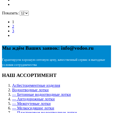
Показать:
1
2
3
Мы ждём Ваших заявок: info@vodoo.ru
Гарантируем хорошую оптовую цену, качественный сервис и выгодные
условия сотрудничества
НАШ АССОРТИМЕНТ
Асбестоцементные изделия
Водоотводные лотки
— Бетонные водоотводные лотки
— Автодорожные лотки
— Межпутевые лотки
— Мелкосидящие лотки
— Пластиковые водоотводные лотки