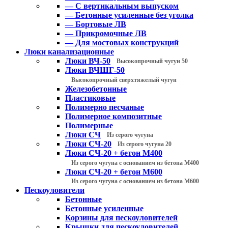
— С вертикальным выпуском
— Бетонные усиленные без уголка
— Бортовые ЛВ
— Прикромочные ЛВ
— Для мостовых конструкций
Люки канализационные
Люки ВЧ-50
Высокопрочный чугун 50
Люки ВЧШГ-50
Высокопрочный сверхтяжелый чугун
Железобетонные
Пластиковые
Полимерно песчаные
Полимерное композитные
Полимерные
Люки СЧ
Из серого чугуна
Люки СЧ-20
Из серого чугуна 20
Люки СЧ-20 + бетон М400
Из серого чугуна с основанием из бетона М400
Люки СЧ-20 + бетон М600
Из серого чугуна с основанием из бетона М600
Пескоуловители
Бетонные
Бетонные усиленные
Корзины для пескоуловителей
Крышки для пескоуловителей