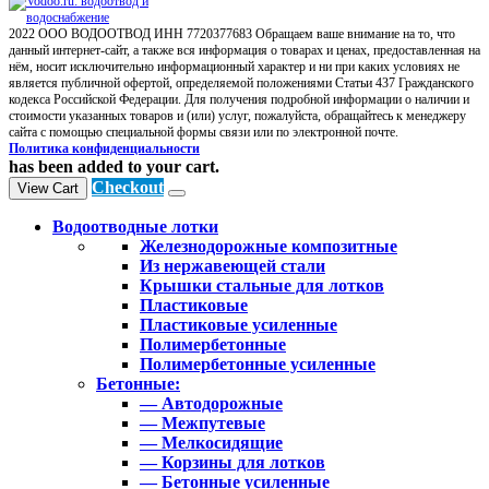
2022 ООО ВОДООТВОД ИНН 7720377683 Обращаем ваше внимание на то, что
данный интернет-сайт, а также вся информация о товарах и ценах, предоставленная на
нём, носит исключительно информационный характер и ни при каких условиях не
является публичной офертой, определяемой положениями Статьи 437 Гражданского
кодекса Российской Федерации. Для получения подробной информации о наличии и
стоимости указанных товаров и (или) услуг, пожалуйста, обращайтесь к менеджеру
сайта с помощью специальной формы связи или по электронной почте.
Политика конфиденциальности
has been added to your cart.
Checkout
View Cart
Водоотводные лотки
Железнодорожные композитные
Из нержавеющей стали
Крышки стальные для лотков
Пластиковые
Пластиковые усиленные
Полимербетонные
Полимербетонные усиленные
Бетонные:
— Автодорожные
— Межпутевые
— Мелкосидящие
— Корзины для лотков
— Бетонные усиленные