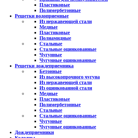
Пластиковые
Полимербетонные
Решетки водоприемные
Из нержавеющей стали
Медные
Пластиковые
Полиамидные
Стальные
Стальные оцинкованные
Чугунные
Чугунные оцинкованные
Решетки дождеприемника
Бетонные
Из высокопрочного чугуна
Из нержавеющей стали
Из оцинкованной стали
Медные
Пластиковые
Полимербетонные
Стальные
Стальные оцинкованные
Чугунные
Чугунные оцинкованные
Дождеприемники
Колодцы