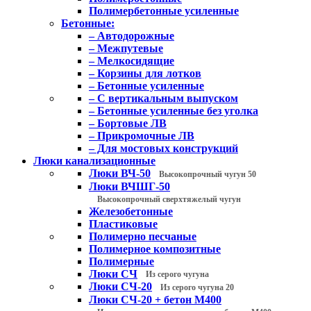
Полимербетонные усиленные
Бетонные:
– Автодорожные
– Межпутевые
– Мелкосидящие
– Корзины для лотков
– Бетонные усиленные
– С вертикальным выпуском
– Бетонные усиленные без уголка
– Бортовые ЛВ
– Прикромочные ЛВ
– Для мостовых конструкций
Люки канализационные
Люки ВЧ-50
Высокопрочный чугун 50
Люки ВЧШГ-50
Высокопрочный сверхтяжелый чугун
Железобетонные
Пластиковые
Полимерно песчаные
Полимерное композитные
Полимерные
Люки СЧ
Из серого чугуна
Люки СЧ-20
Из серого чугуна 20
Люки СЧ-20 + бетон М400