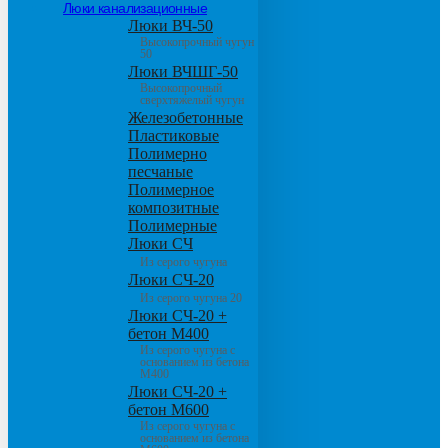
Люки канализационные
Люки ВЧ-50
Высокопрочный чугун
50
Люки ВЧШГ-50
Высокопрочный
сверхтяжелый чугун
Железобетонные
Пластиковые
Полимерно
песчаные
Полимерное
композитные
Полимерные
Люки СЧ
Из серого чугуна
Люки СЧ-20
Из серого чугуна 20
Люки СЧ-20 +
бетон М400
Из серого чугуна с
основанием из бетона
М400
Люки СЧ-20 +
бетон М600
Из серого чугуна с
основанием из бетона