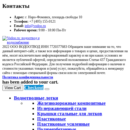
Контакты
Адрес:
г. Наро-Фоминск, площадь свободы 10
Телефон:
+7 (495) 155-0121
Email:
info@vodoo.ru
Рабочее время:
9:00 - 18:00 Пн-Пт
2022 ООО ВОДООТВОД ИНН 7720377683 Обращаем ваше внимание на то, что
данный интернет-сайт, а также вся информация о товарах и ценах, предоставленная на
нём, носит исключительно информационный характер и ни при каких условиях не
является публичной офертой, определяемой положениями Статьи 437 Гражданского
кодекса Российской Федерации. Для получения подробной информации о наличии и
стоимости указанных товаров и (или) услуг, пожалуйста, обращайтесь к менеджеру
сайта с помощью специальной формы связи или по электронной почте.
Политика конфиденциальности
has been added to your cart.
Checkout
View Cart
Водоотводные лотки
Железнодорожные композитные
Из нержавеющей стали
Крышки стальные для лотков
Пластиковые
Пластиковые усиленные
Полимербетонные