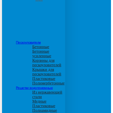
М600
Пескоуловители
Бетонные
Бетонные
усиленные
Корзины для
пескоуловителей
Крышки для
пескоуловителей
Пластиковые
Полимербетонные
Решетки водоприемные
Из нержавеющей
стали
Медные
Пластиковые
Полиамидные