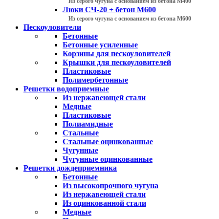
Из серого чугуна с основанием из бетона М400
Люки СЧ-20 + бетон М600
Из серого чугуна с основанием из бетона М600
Пескоуловители
Бетонные
Бетонные усиленные
Корзины для пескоуловителей
Крышки для пескоуловителей
Пластиковые
Полимербетонные
Решетки водоприемные
Из нержавеющей стали
Медные
Пластиковые
Полиамидные
Стальные
Стальные оцинкованные
Чугунные
Чугунные оцинкованные
Решетки дождеприемника
Бетонные
Из высокопрочного чугуна
Из нержавеющей стали
Из оцинкованной стали
Медные