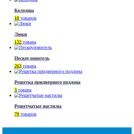
Колодцы
18
товаров
Люки
132
товара
Пескоуловитель
263
товара
Решетка придверного поддона
3
товара
Решетчатые настилы
79
товаров