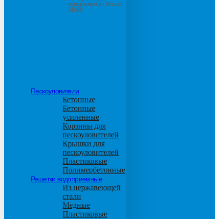
основанием из бетона
М600
Пескоуловители
Бетонные
Бетонные
усиленные
Корзины для
пескоуловителей
Крышки для
пескоуловителей
Пластиковые
Полимербетонные
Решетки водоприемные
Из нержавеющей
стали
Медные
Пластиковые