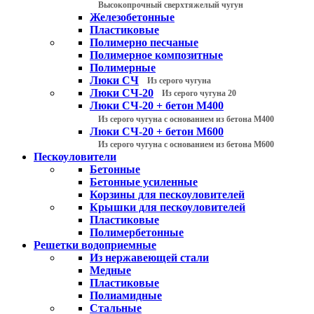
Высокопрочный сверхтяжелый чугун
Железобетонные
Пластиковые
Полимерно песчаные
Полимерное композитные
Полимерные
Люки СЧ
Из серого чугуна
Люки СЧ-20
Из серого чугуна 20
Люки СЧ-20 + бетон М400
Из серого чугуна с основанием из бетона М400
Люки СЧ-20 + бетон М600
Из серого чугуна с основанием из бетона М600
Пескоуловители
Бетонные
Бетонные усиленные
Корзины для пескоуловителей
Крышки для пескоуловителей
Пластиковые
Полимербетонные
Решетки водоприемные
Из нержавеющей стали
Медные
Пластиковые
Полиамидные
Стальные