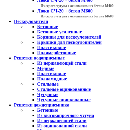
Люки СЧ-20 + бетон М400
Из серого чугуна с основанием из бетона М400
Люки СЧ-20 + бетон М600
Из серого чугуна с основанием из бетона М600
Пескоуловители
Бетонные
Бетонные усиленные
Корзины для пескоуловителей
Крышки для пескоуловителей
Пластиковые
Полимербетонные
Решетки водоприемные
Из нержавеющей стали
Медные
Пластиковые
Полиамидные
Стальные
Стальные оцинкованные
Чугунные
Чугунные оцинкованные
Решетки дождеприемника
Бетонные
Из высокопрочного чугуна
Из нержавеющей стали
Из оцинкованной стали