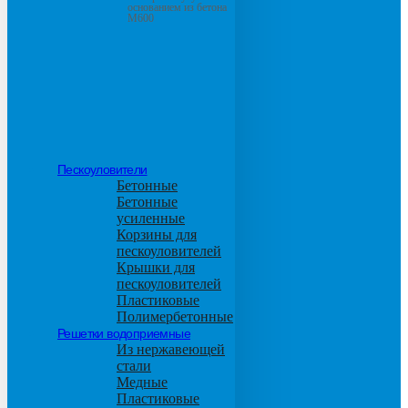
основанием из бетона
М600
Пескоуловители
Бетонные
Бетонные
усиленные
Корзины для
пескоуловителей
Крышки для
пескоуловителей
Пластиковые
Полимербетонные
Решетки водоприемные
Из нержавеющей
стали
Медные
Пластиковые