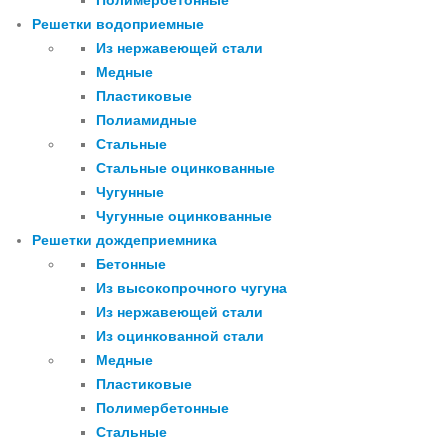
Полимербетонные
Решетки водоприемные
Из нержавеющей стали
Медные
Пластиковые
Полиамидные
Стальные
Стальные оцинкованные
Чугунные
Чугунные оцинкованные
Решетки дождеприемника
Бетонные
Из высокопрочного чугуна
Из нержавеющей стали
Из оцинкованной стали
Медные
Пластиковые
Полимербетонные
Стальные