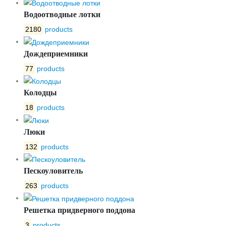
Водоотводные лотки
2180
products
Дождеприемники
77
products
Колодцы
18
products
Люки
132
products
Пескоуловитель
263
products
Решетка придверного поддона
3
products