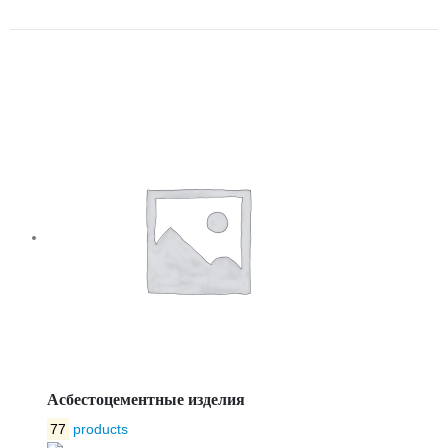
OPTIMA 500 №9
Асбестоцементные изделия
77
products