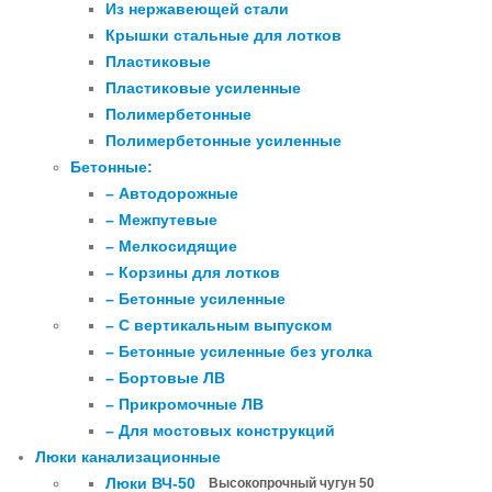
Из нержавеющей стали
Крышки стальные для лотков
Пластиковые
Пластиковые усиленные
Полимербетонные
Полимербетонные усиленные
Бетонные:
– Автодорожные
– Межпутевые
– Мелкосидящие
– Корзины для лотков
– Бетонные усиленные
– С вертикальным выпуском
– Бетонные усиленные без уголка
– Бортовые ЛВ
– Прикромочные ЛВ
– Для мостовых конструкций
Люки канализационные
Люки ВЧ-50
Высокопрочный чугун 50