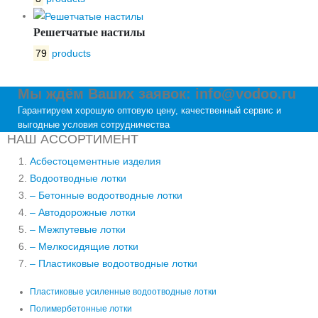
Решетчатые настилы
79
products
Мы ждём Ваших заявок: info@vodoo.ru
Гарантируем хорошую оптовую цену, качественный сервис и
выгодные условия сотрудничества
НАШ АССОРТИМЕНТ
Асбестоцементные изделия
Водоотводные лотки
– Бетонные водоотводные лотки
– Автодорожные лотки
– Межпутевые лотки
– Мелкосидящие лотки
– Пластиковые водоотводные лотки
Пластиковые усиленные водоотводные лотки
Полимербетонные лотки