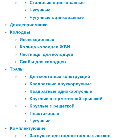
Стальные оцинкованные
Чугунные
Чугунные оцинкованные
Дождеприемники
Колодцы
Инспекционные
Кольца колодцев ЖБИ
Лестницы для колодцев
Скобы для колодцев
Трапы
Для мостовых конструкций
Квадратные двухкорпусные
Квадратные однокорпусные
Круглые с герметичной крышкой
Круглые с решеткой
Пластиковые
Чугунные
Комплектующие
Заглушки для водоотводных лотков