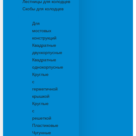
Лестницы для колодцев
Скобы для колодцев
Трапы
Для
мостовых
конструкций
Квадратные
двухкорпусные
Квадратные
однокорпусные
Круглые
с
герметичной
крышкой
Круглые
с
решеткой
Пластиковые
Чугунные