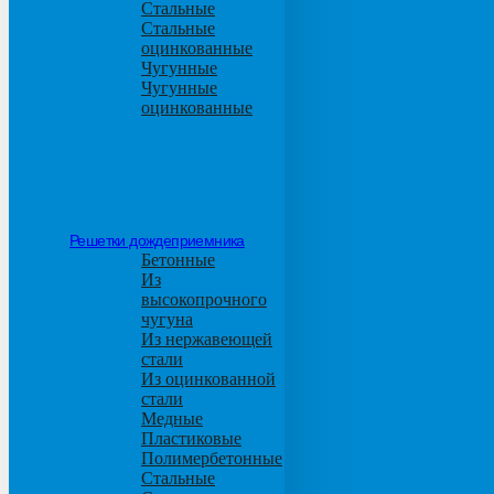
Стальные
Стальные
оцинкованные
Чугунные
Чугунные
оцинкованные
Решетки дождеприемника
Бетонные
Из
высокопрочного
чугуна
Из нержавеющей
стали
Из оцинкованной
стали
Медные
Пластиковые
Полимербетонные
Стальные