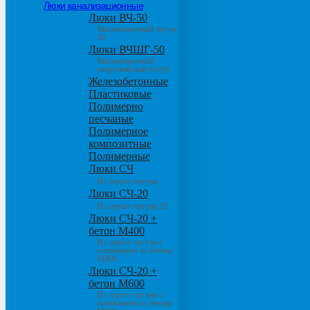
Люки канализационные
Люки ВЧ-50
Высокопрочный чугун
50
Люки ВЧШГ-50
Высокопрочный
сверхтяжелый чугун
Железобетонные
Пластиковые
Полимерно
песчаные
Полимерное
композитные
Полимерные
Люки СЧ
Из серого чугуна
Люки СЧ-20
Из серого чугуна 20
Люки СЧ-20 +
бетон М400
Из серого чугуна с
основанием из бетона
М400
Люки СЧ-20 +
бетон М600
Из серого чугуна с
основанием из бетона