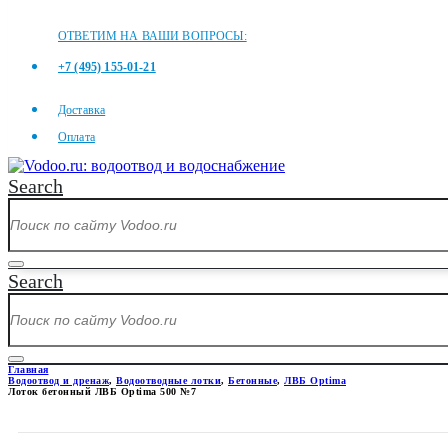
ОТВЕТИМ НА ВАШИ ВОПРОСЫ:
+7 (495) 155-01-21
Доставка
Оплата
Search
Search
Главная
Водоотвод и дренаж
,
Водоотводные лотки
,
Бетонные
,
ЛВБ Optima
Лоток бетонный ЛВБ Optima 500 №7
ЛОТОК БЕТОННЫЙ ЛВБ OPTIM