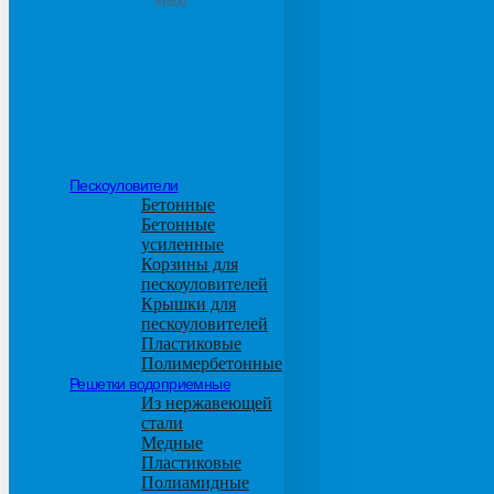
М600
Пескоуловители
Бетонные
Бетонные
усиленные
Корзины для
пескоуловителей
Крышки для
пескоуловителей
Пластиковые
Полимербетонные
Решетки водоприемные
Из нержавеющей
стали
Медные
Пластиковые
Полиамидные