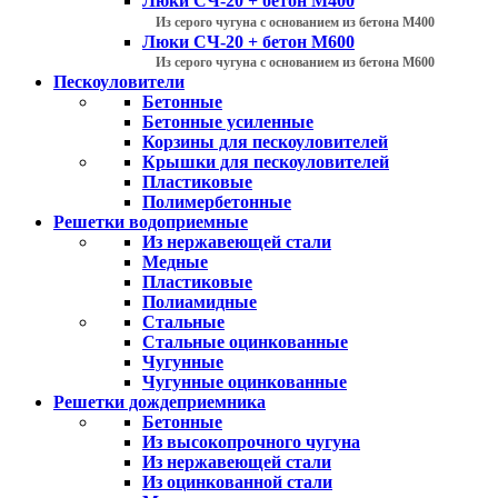
Люки СЧ-20 + бетон М400
Из серого чугуна с основанием из бетона М400
Люки СЧ-20 + бетон М600
Из серого чугуна с основанием из бетона М600
Пескоуловители
Бетонные
Бетонные усиленные
Корзины для пескоуловителей
Крышки для пескоуловителей
Пластиковые
Полимербетонные
Решетки водоприемные
Из нержавеющей стали
Медные
Пластиковые
Полиамидные
Стальные
Стальные оцинкованные
Чугунные
Чугунные оцинкованные
Решетки дождеприемника
Бетонные
Из высокопрочного чугуна
Из нержавеющей стали
Из оцинкованной стали