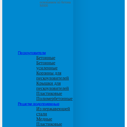
основанием из бетона
М600
Пескоуловители
Бетонные
Бетонные
усиленные
Корзины для
пескоуловителей
Крышки для
пескоуловителей
Пластиковые
Полимербетонные
Решетки водоприемные
Из нержавеющей
стали
Медные
Пластиковые