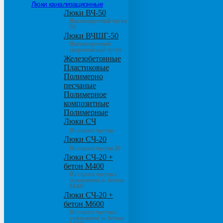
Люки канализационные
Люки ВЧ-50
Высокопрочный чугун
50
Люки ВЧШГ-50
Высокопрочный
сверхтяжелый чугун
Железобетонные
Пластиковые
Полимерно
песчаные
Полимерное
композитные
Полимерные
Люки СЧ
Из серого чугуна
Люки СЧ-20
Из серого чугуна 20
Люки СЧ-20 +
бетон М400
Из серого чугуна с
основанием из бетона
М400
Люки СЧ-20 +
бетон М600
Из серого чугуна с
основанием из бетона