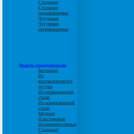
Стальные
Стальные
оцинкованные
Чугунные
Чугунные
оцинкованные
Решетки дождеприемника
Бетонные
Из
высокопрочного
чугуна
Из нержавеющей
стали
Из оцинкованной
стали
Медные
Пластиковые
Полимербетонные
Стальные