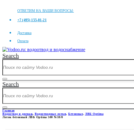
ОТВЕТИМ НА ВАШИ ВОПРОСЫ:
+7 (495) 155-01-21
Доставка
Оплата
Search
Search
Главная
Водоотвод и дренаж
,
Водоотводные лотки
,
Бетонные
,
ЛВБ Optima
Лоток бетонный ЛВБ Optima 500 №10/0
ЛОТОК БЕТОННЫЙ ЛВБ OPTIM