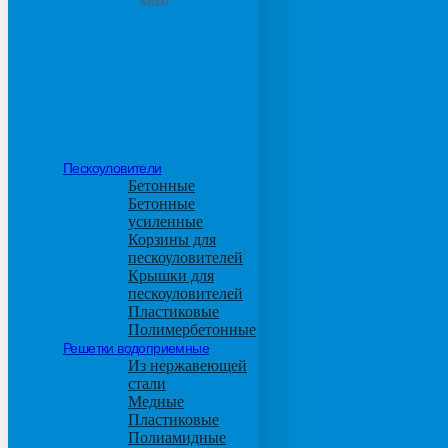
М600
Пескоуловители
Бетонные
Бетонные
усиленные
Корзины для
пескоуловителей
Крышки для
пескоуловителей
Пластиковые
Полимербетонные
Решетки водоприемные
Из нержавеющей
стали
Медные
Пластиковые
Полиамидные