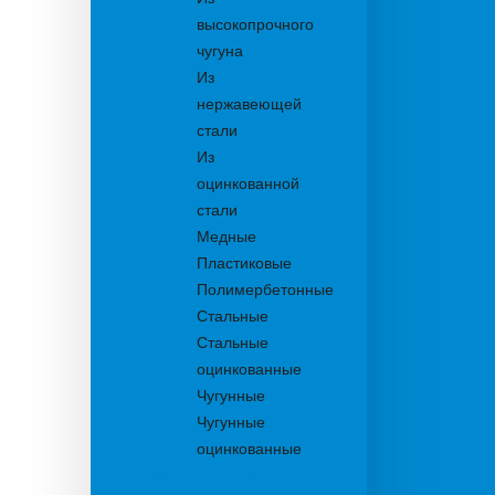
высокопрочного
чугуна
Из
нержавеющей
стали
Из
оцинкованной
стали
Медные
Пластиковые
Полимербетонные
Стальные
Стальные
оцинкованные
Чугунные
Чугунные
оцинкованные
Дождеприемники