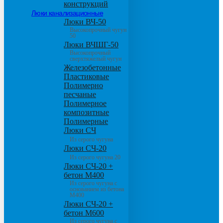
конструкций
Люки канализационные
Люки ВЧ-50
Высокопрочный чугун
50
Люки ВЧШГ-50
Высокопрочный
сверхтяжелый чугун
Железобетонные
Пластиковые
Полимерно
песчаные
Полимерное
композитные
Полимерные
Люки СЧ
Из серого чугуна
Люки СЧ-20
Из серого чугуна 20
Люки СЧ-20 +
бетон М400
Из серого чугуна с
основанием из бетона
М400
Люки СЧ-20 +
бетон М600
Из серого чугуна с