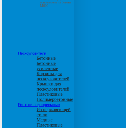
основанием из бетона
М600
Пескоуловители
Бетонные
Бетонные
усиленные
Корзины для
пескоуловителей
Крышки для
пескоуловителей
Пластиковые
Полимербетонные
Решетки водоприемные
Из нержавеющей
стали
Медные
Пластиковые