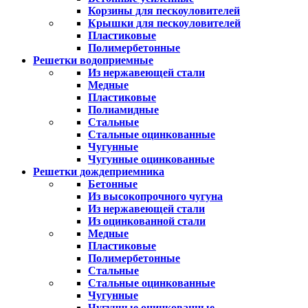
Корзины для пескоуловителей
Крышки для пескоуловителей
Пластиковые
Полимербетонные
Решетки водоприемные
Из нержавеющей стали
Медные
Пластиковые
Полиамидные
Стальные
Стальные оцинкованные
Чугунные
Чугунные оцинкованные
Решетки дождеприемника
Бетонные
Из высокопрочного чугуна
Из нержавеющей стали
Из оцинкованной стали
Медные
Пластиковые
Полимербетонные
Стальные
Стальные оцинкованные
Чугунные
Чугунные оцинкованные