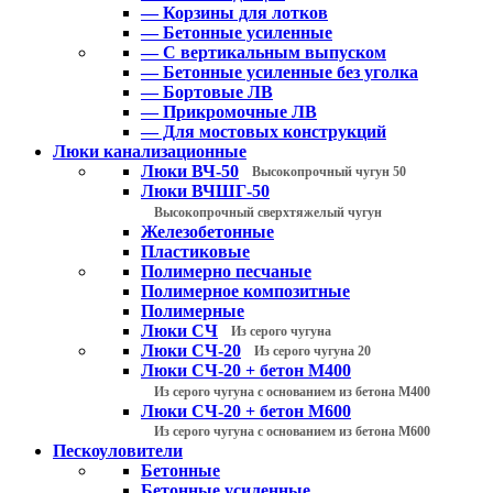
— Корзины для лотков
— Бетонные усиленные
— С вертикальным выпуском
— Бетонные усиленные без уголка
— Бортовые ЛВ
— Прикромочные ЛВ
— Для мостовых конструкций
Люки канализационные
Люки ВЧ-50
Высокопрочный чугун 50
Люки ВЧШГ-50
Высокопрочный сверхтяжелый чугун
Железобетонные
Пластиковые
Полимерно песчаные
Полимерное композитные
Полимерные
Люки СЧ
Из серого чугуна
Люки СЧ-20
Из серого чугуна 20
Люки СЧ-20 + бетон М400
Из серого чугуна с основанием из бетона М400
Люки СЧ-20 + бетон М600
Из серого чугуна с основанием из бетона М600
Пескоуловители
Бетонные
Бетонные усиленные