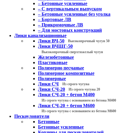
– Бетонные усиленные
– С вертикальным выпуском
– Бетонные усиленные без уголка
– Бортовые ЛВ
– Прикромочные ЛВ
– Для мостовых конструкций
Люки канализационные
Люки ВЧ-50
Высокопрочный чугун 50
Люки ВЧШГ-50
Высокопрочный сверхтяжелый чугун
Железобетонные
Пластиковые
Полимерно песчаные
Полимерное композитные
Полимерные
Люки СЧ
Из серого чугуна
Люки СЧ-20
Из серого чугуна 20
Люки СЧ-20 + бетон М400
Из серого чугуна с основанием из бетона М400
Люки СЧ-20 + бетон М600
Из серого чугуна с основанием из бетона М600
Пескоуловители
Бетонные
Бетонные усиленные
Корзины для пескоуловителей