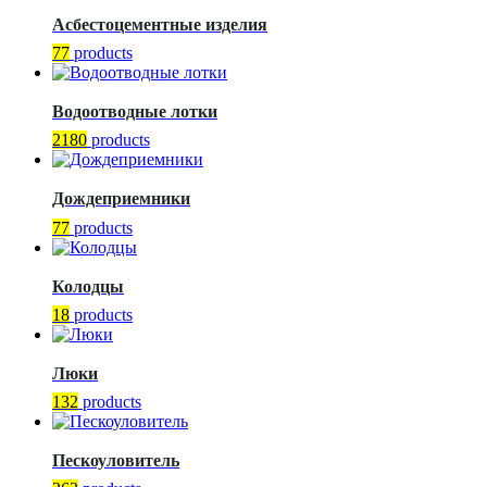
Асбестоцементные изделия
77
products
Водоотводные лотки
2180
products
Дождеприемники
77
products
Колодцы
18
products
Люки
132
products
Пескоуловитель