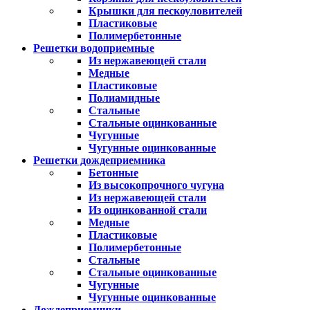
Крышки для пескоуловителей
Пластиковые
Полимербетонные
Решетки водоприемные
Из нержавеющей стали
Медные
Пластиковые
Полиамидные
Стальные
Стальные оцинкованные
Чугунные
Чугунные оцинкованные
Решетки дождеприемника
Бетонные
Из высокопрочного чугуна
Из нержавеющей стали
Из оцинкованной стали
Медные
Пластиковые
Полимербетонные
Стальные
Стальные оцинкованные
Чугунные
Чугунные оцинкованные
Дождеприемники