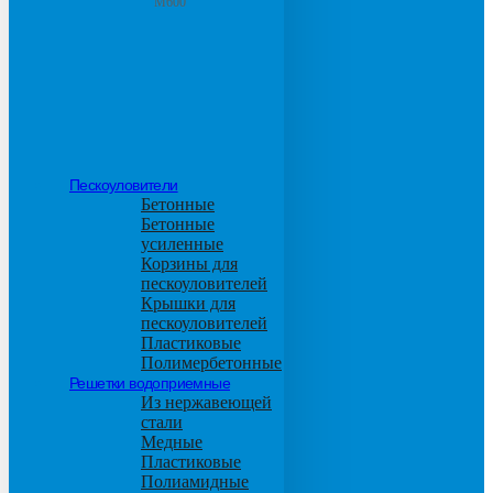
М600
Пескоуловители
Бетонные
Бетонные
усиленные
Корзины для
пескоуловителей
Крышки для
пескоуловителей
Пластиковые
Полимербетонные
Решетки водоприемные
Из нержавеющей
стали
Медные
Пластиковые
Полиамидные