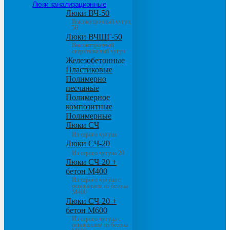
Люки канализационные
Люки ВЧ-50
Высокопрочный чугун
50
Люки ВЧШГ-50
Высокопрочный
сверхтяжелый чугун
Железобетонные
Пластиковые
Полимерно
песчаные
Полимерное
композитные
Полимерные
Люки СЧ
Из серого чугуна
Люки СЧ-20
Из серого чугуна 20
Люки СЧ-20 +
бетон М400
Из серого чугуна с
основанием из бетона
М400
Люки СЧ-20 +
бетон М600
Из серого чугуна с
основанием из бетона