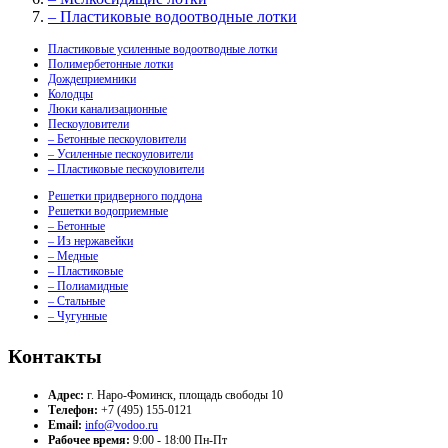
– Пластиковые водоотводные лотки
Пластиковые усиленные водоотводные лотки
Полимербетонные лотки
Дождеприемники
Колодцы
Люки канализационные
Пескоуловители
– Бетонные пескоуловители
– Усиленные пескоуловители
– Пластиковые пескоуловители
Решетки придверного поддона
Решетки водоприемные
– Бетонные
– Из нержавейки
– Медные
– Пластиковые
– Полиамидные
– Стальные
– Чугунные
Контакты
Адрес:
г. Наро-Фоминск, площадь свободы 10
Телефон:
+7 (495) 155-0121
Email:
info@vodoo.ru
Рабочее время:
9:00 - 18:00 Пн-Пт