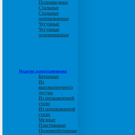
Полиамидные
Стальные
Стальные
оцинкованные
Чугунные
Чугунные
оцинкованные
Решетки дождеприемника
Бетонные
Из
высокопрочного
чугуна
Из нержавеющей
стали
Из оцинкованной
стали
Медные
Пластиковые
Полимербетонные