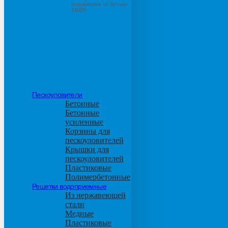
основанием из бетона
М600
Пескоуловители
Бетонные
Бетонные
усиленные
Корзины для
пескоуловителей
Крышки для
пескоуловителей
Пластиковые
Полимербетонные
Решетки водоприемные
Из нержавеющей
стали
Медные
Пластиковые