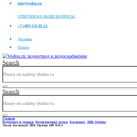
info@vodoo.ru
ОТВЕТИМ НА ВАШИ ВОПРОСЫ:
+7 (495) 155-01-21
Доставка
Оплата
Search
Search
Главная
Водоотвод и дренаж
,
Водоотводные лотки
,
Бетонные
,
ЛВБ Optima
Лоток бетонный ЛВБ Optima 400 №0/2
ЛОТОК БЕТОННЫЙ ЛВБ OPTIM