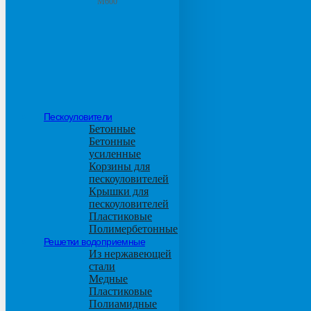
М600
Пескоуловители
Бетонные
Бетонные
усиленные
Корзины для
пескоуловителей
Крышки для
пескоуловителей
Пластиковые
Полимербетонные
Решетки водоприемные
Из нержавеющей
стали
Медные
Пластиковые
Полиамидные