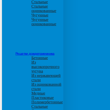
Стальные
Стальные
оцинкованные
Чугунные
Чугунные
оцинкованные
Решетки дождеприемника
Бетонные
Из
высокопрочного
чугуна
Из нержавеющей
стали
Из оцинкованной
стали
Медные
Пластиковые
Полимербетонные
Стальные