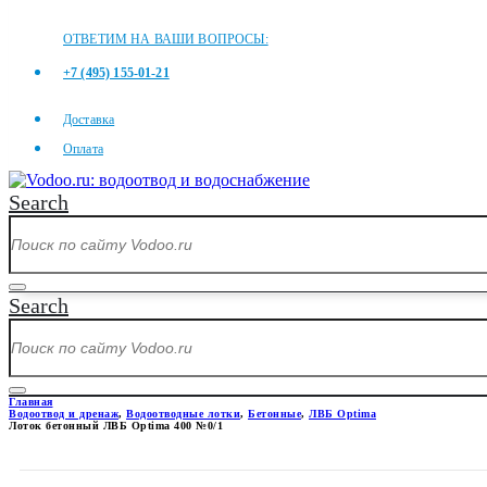
ОТВЕТИМ НА ВАШИ ВОПРОСЫ:
+7 (495) 155-01-21
Доставка
Оплата
Search
Search
Главная
Водоотвод и дренаж
,
Водоотводные лотки
,
Бетонные
,
ЛВБ Optima
Лоток бетонный ЛВБ Optima 400 №0/1
ЛОТОК БЕТОННЫЙ ЛВБ OPTIM