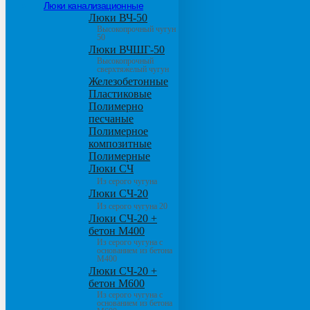
Люки канализационные
Люки ВЧ-50
Высокопрочный чугун
50
Люки ВЧШГ-50
Высокопрочный
сверхтяжелый чугун
Железобетонные
Пластиковые
Полимерно
песчаные
Полимерное
композитные
Полимерные
Люки СЧ
Из серого чугуна
Люки СЧ-20
Из серого чугуна 20
Люки СЧ-20 +
бетон М400
Из серого чугуна с
основанием из бетона
М400
Люки СЧ-20 +
бетон М600
Из серого чугуна с
основанием из бетона