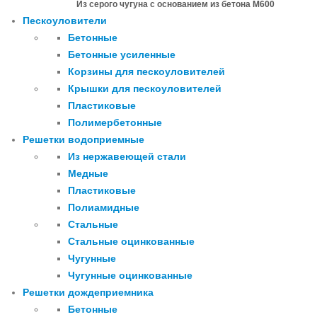
Из серого чугуна с основанием из бетона М600
Пескоуловители
Бетонные
Бетонные усиленные
Корзины для пескоуловителей
Крышки для пескоуловителей
Пластиковые
Полимербетонные
Решетки водоприемные
Из нержавеющей стали
Медные
Пластиковые
Полиамидные
Стальные
Стальные оцинкованные
Чугунные
Чугунные оцинкованные
Решетки дождеприемника
Бетонные