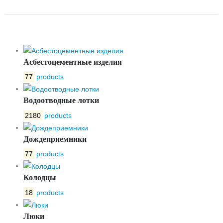
OPTIMA 300 №9
Асбестоцементные изделия
77
products
Водоотводные лотки
2180
products
Дождеприемники
77
products
Колодцы
18
products
Люки