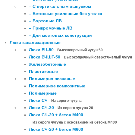
– С вертикальным выпуском
– Бетонные усиленные без уголка
– Бортовые ЛВ
– Прикромочные ЛВ
– Для мостовых конструкций
Люки канализационные
Люки ВЧ-50
Высокопрочный чугун 50
Люки ВЧШГ-50
Высокопрочный сверхтяжелый чугун
Железобетонные
Пластиковые
Полимерно песчаные
Полимерное композитные
Полимерные
Люки СЧ
Из серого чугуна
Люки СЧ-20
Из серого чугуна 20
Люки СЧ-20 + бетон М400
Из серого чугуна с основанием из бетона М400
Люки СЧ-20 + бетон М600