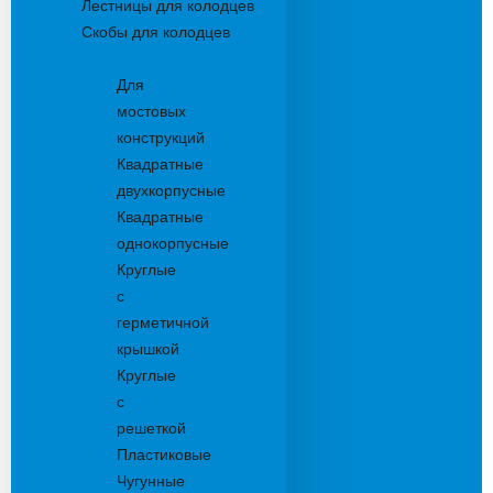
Лестницы для колодцев
Скобы для колодцев
Трапы
Для
мостовых
конструкций
Квадратные
двухкорпусные
Квадратные
однокорпусные
Круглые
с
герметичной
крышкой
Круглые
с
решеткой
Пластиковые
Чугунные