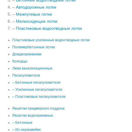
– Бетонные водоотводные лотки
– Автодорожные лотки
– Межпутевые лотки
– Мелкосидящие лотки
– Пластиковые водоотводные лотки
Пластиковые усиленные водоотводные лотки
Полимербетонные лотки
Дождеприемники
Колодцы
Люки канализационные
Пескоуловители
– Бетонные пескоуловители
– Усиленные пескоуловители
– Пластиковые пескоуловители
Решетки придверного поддона
Решетки водоприемные
– Бетонные
– Из нержавейки