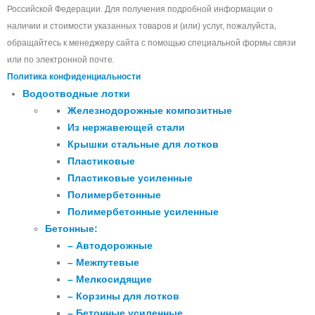
Российской Федерации. Для получения подробной информации о
наличии и стоимости указанных товаров и (или) услуг, пожалуйста,
обращайтесь к менеджеру сайта с помощью специальной формы связи
или по электронной почте.
Политика конфиденциальности
Водоотводные лотки
Железнодорожные композитные
Из нержавеющей стали
Крышки стальные для лотков
Пластиковые
Пластиковые усиленные
Полимербетонные
Полимербетонные усиленные
Бетонные:
– Автодорожные
– Межпутевые
– Мелкосидящие
– Корзины для лотков
– Бетонные усиленные