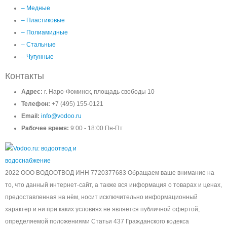
– Медные
– Пластиковые
– Полиамидные
– Стальные
– Чугунные
Контакты
Адрес:
г. Наро-Фоминск, площадь свободы 10
Телефон:
+7 (495) 155-0121
Email:
info@vodoo.ru
Рабочее время:
9:00 - 18:00 Пн-Пт
2022 ООО ВОДООТВОД ИНН 7720377683 Обращаем ваше внимание на
то, что данный интернет-сайт, а также вся информация о товарах и ценах,
предоставленная на нём, носит исключительно информационный
характер и ни при каких условиях не является публичной офертой,
определяемой положениями Статьи 437 Гражданского кодекса