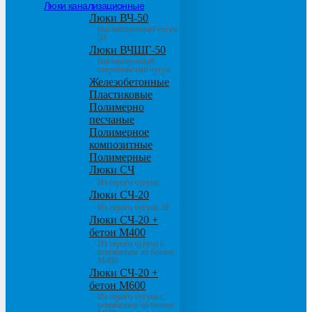
Люки канализационные
Люки ВЧ-50
Высокопрочный чугун
50
Люки ВЧШГ-50
Высокопрочный
сверхтяжелый чугун
Железобетонные
Пластиковые
Полимерно
песчаные
Полимерное
композитные
Полимерные
Люки СЧ
Из серого чугуна
Люки СЧ-20
Из серого чугуна 20
Люки СЧ-20 +
бетон М400
Из серого чугуна с
основанием из бетона
М400
Люки СЧ-20 +
бетон М600
Из серого чугуна с
основанием из бетона