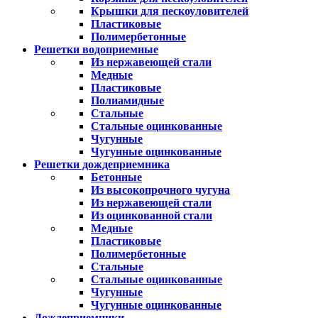
Крышки для пескоуловителей
Пластиковые
Полимербетонные
Решетки водоприемные
Из нержавеющей стали
Медные
Пластиковые
Полиамидные
Стальные
Стальные оцинкованные
Чугунные
Чугунные оцинкованные
Решетки дождеприемника
Бетонные
Из высокопрочного чугуна
Из нержавеющей стали
Из оцинкованной стали
Медные
Пластиковые
Полимербетонные
Стальные
Стальные оцинкованные
Чугунные
Чугунные оцинкованные
Дождеприемники