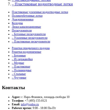
– Пластиковые водоотводные лотки
Пластиковые усиленные водоотводные лотки
Полимербетонные лотки
Дождеприемники
Колодцы
Люки канализационные
Пескоуловители
– Бетонные пескоуловители
– Усиленные пескоуловители
– Пластиковые пескоуловители
Решетки придверного поддона
Решетки водоприемные
– Бетонные
– Из нержавейки
– Медные
– Пластиковые
– Полиамидные
– Стальные
– Чугунные
Контакты
Адрес:
г. Наро-Фоминск, площадь свободы 10
Телефон:
+7 (495) 155-0121
Email:
info@vodoo.ru
Рабочее время:
9:00 - 18:00 Пн-Пт