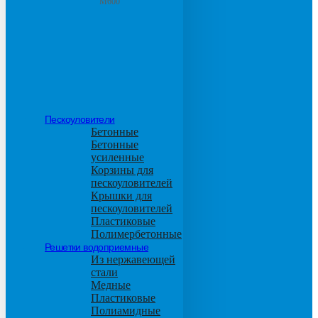
М600
Пескоуловители
Бетонные
Бетонные
усиленные
Корзины для
пескоуловителей
Крышки для
пескоуловителей
Пластиковые
Полимербетонные
Решетки водоприемные
Из нержавеющей
стали
Медные
Пластиковые
Полиамидные