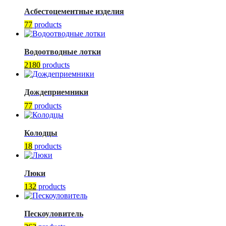
Асбестоцементные изделия
77
products
Водоотводные лотки
2180
products
Дождеприемники
77
products
Колодцы
18
products
Люки
132
products
Пескоуловитель