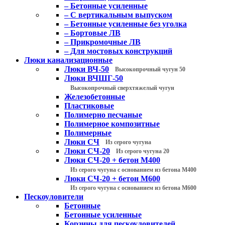
– Бетонные усиленные
– С вертикальным выпуском
– Бетонные усиленные без уголка
– Бортовые ЛВ
– Прикромочные ЛВ
– Для мостовых конструкций
Люки канализационные
Люки ВЧ-50
Высокопрочный чугун 50
Люки ВЧШГ-50
Высокопрочный сверхтяжелый чугун
Железобетонные
Пластиковые
Полимерно песчаные
Полимерное композитные
Полимерные
Люки СЧ
Из серого чугуна
Люки СЧ-20
Из серого чугуна 20
Люки СЧ-20 + бетон М400
Из серого чугуна с основанием из бетона М400
Люки СЧ-20 + бетон М600
Из серого чугуна с основанием из бетона М600
Пескоуловители
Бетонные
Бетонные усиленные
Корзины для пескоуловителей