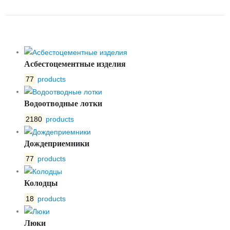
OPTIMA 300 №0/3
Асбестоцементные изделия
77
products
Водоотводные лотки
2180
products
Дождеприемники
77
products
Колодцы
18
products
Люки