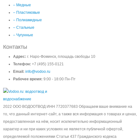
– Медные
– Пластиковые
– Полиамидные
– Стальные
– Чугунные
Контакты
Адрес:
г. Наро-Фоминск, площадь свободы 10
Телефон:
+7 (495) 155-0121
Email:
info@vodoo.ru
Рабочее время:
9:00 - 18:00 Пн-Пт
2022 ООО ВОДООТВОД ИНН 7720377683 Обращаем ваше внимание на
то, что данный интернет-сайт, а также вся информация о товарах и ценах,
предоставленная на нём, носит исключительно информационный
характер и ни при каких условиях не является публичной офертой,
определяемой положениями Статьи 437 Гражданского кодекса