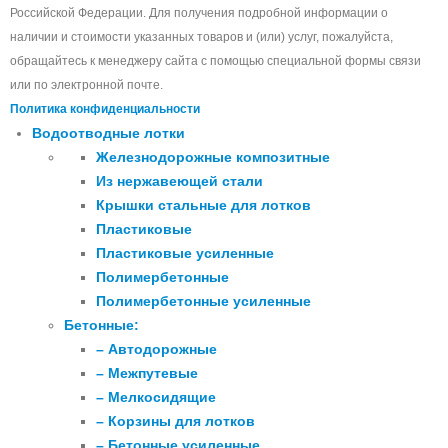
Российской Федерации. Для получения подробной информации о
наличии и стоимости указанных товаров и (или) услуг, пожалуйста,
обращайтесь к менеджеру сайта с помощью специальной формы связи
или по электронной почте.
Политика конфиденциальности
Водоотводные лотки
Железнодорожные композитные
Из нержавеющей стали
Крышки стальные для лотков
Пластиковые
Пластиковые усиленные
Полимербетонные
Полимербетонные усиленные
Бетонные:
– Автодорожные
– Межпутевые
– Мелкосидящие
– Корзины для лотков
– Бетонные усиленные