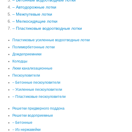
– Бетонные водоотводные лотки
– Автодорожные лотки
– Межпутевые лотки
– Мелкосидящие лотки
– Пластиковые водоотводные лотки
Пластиковые усиленные водоотводные лотки
Полимербетонные лотки
Дождеприемники
Колодцы
Люки канализационные
Пескоуловители
– Бетонные пескоуловители
– Усиленные пескоуловители
– Пластиковые пескоуловители
Решетки придверного поддона
Решетки водоприемные
– Бетонные
– Из нержавейки