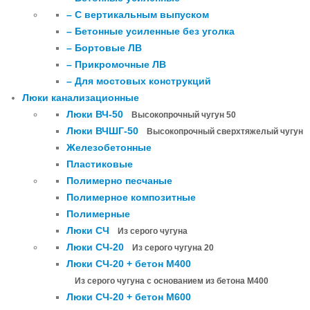
– С вертикальным выпуском
– Бетонные усиленные без уголка
– Бортовые ЛВ
– Прикромочные ЛВ
– Для мостовых конструкций
Люки канализационные
Люки ВЧ-50
Высокопрочный чугун 50
Люки ВЧШГ-50
Высокопрочный сверхтяжелый чугун
Железобетонные
Пластиковые
Полимерно песчаные
Полимерное композитные
Полимерные
Люки СЧ
Из серого чугуна
Люки СЧ-20
Из серого чугуна 20
Люки СЧ-20 + бетон М400
Из серого чугуна с основанием из бетона М400
Люки СЧ-20 + бетон М600