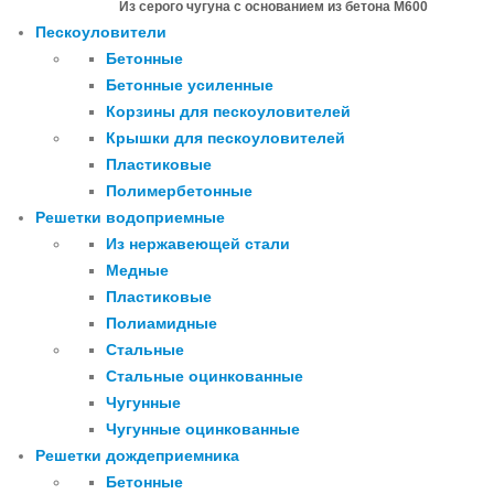
Из серого чугуна с основанием из бетона М600
Пескоуловители
Бетонные
Бетонные усиленные
Корзины для пескоуловителей
Крышки для пескоуловителей
Пластиковые
Полимербетонные
Решетки водоприемные
Из нержавеющей стали
Медные
Пластиковые
Полиамидные
Стальные
Стальные оцинкованные
Чугунные
Чугунные оцинкованные
Решетки дождеприемника
Бетонные