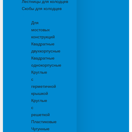
Лестницы для колодцев
Скобы для колодцев
Трапы
Для
мостовых
конструкций
Квадратные
двухкорпусные
Квадратные
однокорпусные
Круглые
с
герметичной
крышкой
Круглые
с
решеткой
Пластиковые
Чугунные