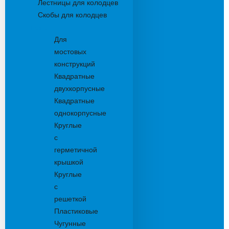
Лестницы для колодцев
Скобы для колодцев
Трапы
Для
мостовых
конструкций
Квадратные
двухкорпусные
Квадратные
однокорпусные
Круглые
с
герметичной
крышкой
Круглые
с
решеткой
Пластиковые
Чугунные