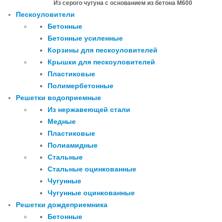
Из серого чугуна с основанием из бетона М600
Пескоуловители
Бетонные
Бетонные усиленные
Корзины для пескоуловителей
Крышки для пескоуловителей
Пластиковые
Полимербетонные
Решетки водоприемные
Из нержавеющей стали
Медные
Пластиковые
Полиамидные
Стальные
Стальные оцинкованные
Чугунные
Чугунные оцинкованные
Решетки дождеприемника
Бетонные