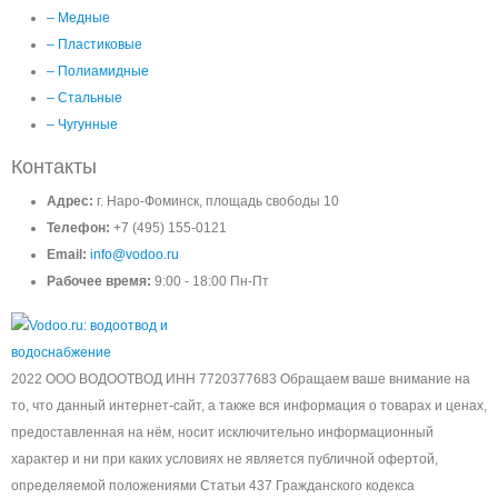
– Медные
– Пластиковые
– Полиамидные
– Стальные
– Чугунные
Контакты
Адрес:
г. Наро-Фоминск, площадь свободы 10
Телефон:
+7 (495) 155-0121
Email:
info@vodoo.ru
Рабочее время:
9:00 - 18:00 Пн-Пт
2022 ООО ВОДООТВОД ИНН 7720377683 Обращаем ваше внимание на
то, что данный интернет-сайт, а также вся информация о товарах и ценах,
предоставленная на нём, носит исключительно информационный
характер и ни при каких условиях не является публичной офертой,
определяемой положениями Статьи 437 Гражданского кодекса