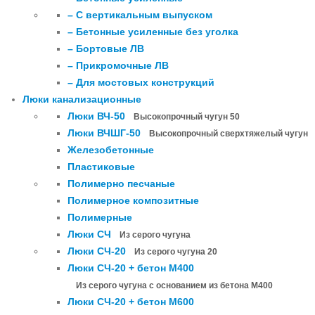
– С вертикальным выпуском
– Бетонные усиленные без уголка
– Бортовые ЛВ
– Прикромочные ЛВ
– Для мостовых конструкций
Люки канализационные
Люки ВЧ-50
Высокопрочный чугун 50
Люки ВЧШГ-50
Высокопрочный сверхтяжелый чугун
Железобетонные
Пластиковые
Полимерно песчаные
Полимерное композитные
Полимерные
Люки СЧ
Из серого чугуна
Люки СЧ-20
Из серого чугуна 20
Люки СЧ-20 + бетон М400
Из серого чугуна с основанием из бетона М400
Люки СЧ-20 + бетон М600