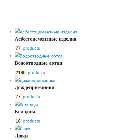
OPTIMA 300 №0/2
Асбестоцементные изделия
77
products
Водоотводные лотки
2180
products
Дождеприемники
77
products
Колодцы
18
products
Люки