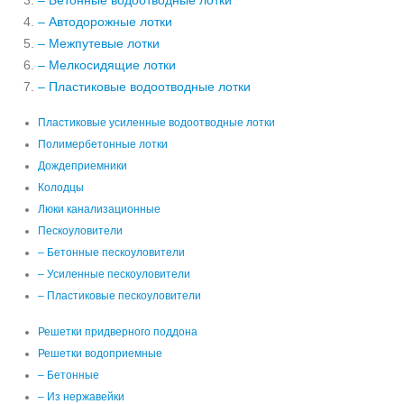
– Бетонные водоотводные лотки
– Автодорожные лотки
– Межпутевые лотки
– Мелкосидящие лотки
– Пластиковые водоотводные лотки
Пластиковые усиленные водоотводные лотки
Полимербетонные лотки
Дождеприемники
Колодцы
Люки канализационные
Пескоуловители
– Бетонные пескоуловители
– Усиленные пескоуловители
– Пластиковые пескоуловители
Решетки придверного поддона
Решетки водоприемные
– Бетонные
– Из нержавейки