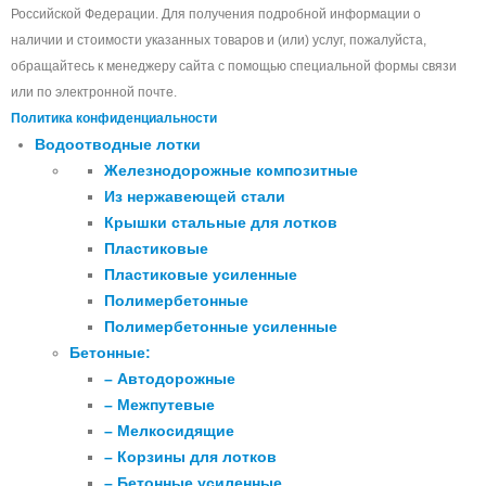
Российской Федерации. Для получения подробной информации о
наличии и стоимости указанных товаров и (или) услуг, пожалуйста,
обращайтесь к менеджеру сайта с помощью специальной формы связи
или по электронной почте.
Политика конфиденциальности
Водоотводные лотки
Железнодорожные композитные
Из нержавеющей стали
Крышки стальные для лотков
Пластиковые
Пластиковые усиленные
Полимербетонные
Полимербетонные усиленные
Бетонные:
– Автодорожные
– Межпутевые
– Мелкосидящие
– Корзины для лотков
– Бетонные усиленные