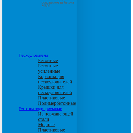
основанием из бетона
М600
Пескоуловители
Бетонные
Бетонные
усиленные
Корзины для
пескоуловителей
Крышки для
пескоуловителей
Пластиковые
Полимербетонные
Решетки водоприемные
Из нержавеющей
стали
Медные
Пластиковые