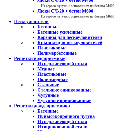
Люки СЧ-20 + бетон М400
Из серого чугуна с основанием из бетона М400
Люки СЧ-20 + бетон М600
Из серого чугуна с основанием из бетона М600
Пескоуловители
Бетонные
Бетонные усиленные
Корзины для пескоуловителей
Крышки для пескоуловителей
Пластиковые
Полимербетонные
Решетки водоприемные
Из нержавеющей стали
Медные
Пластиковые
Полиамидные
Стальные
Стальные оцинкованные
Чугунные
Чугунные оцинкованные
Решетки дождеприемника
Бетонные
Из высокопрочного чугуна
Из нержавеющей стали
Из оцинкованной стали