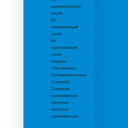
высокопрочного
чугуна
Из
нержавеющей
стали
Из
оцинкованной
стали
Медные
Пластиковые
Полимербетонные
Стальные
Стальные
оцинкованные
Чугунные
Чугунные
оцинкованные
Дождеприемники