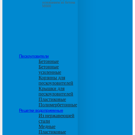
основанием из бетона
М600
Пескоуловители
Бетонные
Бетонные
усиленные
Корзины для
пескоуловителей
Крышки для
пескоуловителей
Пластиковые
Полимербетонные
Решетки водоприемные
Из нержавеющей
стали
Медные
Пластиковые