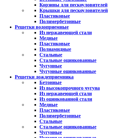
Корзины для пескоуловителей
Крышки для пескоуловителей
Пластиковые
Полимербетонные
Решетки водоприемные
Из нержавеющей стали
Медные
Пластиковые
Полиамидные
Стальные
Стальные оцинкованные
Чугунные
Чугунные оцинкованные
Решетки дождеприемника
Бетонные
Из высокопрочного чугуна
Из нержавеющей стали
Из оцинкованной стали
Медные
Пластиковые
Полимербетонные
Стальные
Стальные оцинкованные
Чугунные
Чугунные оцинкованные