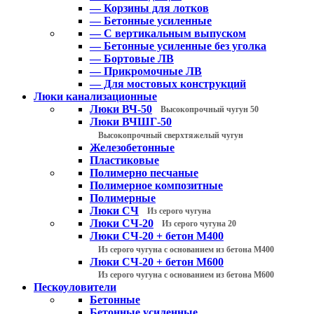
— Корзины для лотков
— Бетонные усиленные
— С вертикальным выпуском
— Бетонные усиленные без уголка
— Бортовые ЛВ
— Прикромочные ЛВ
— Для мостовых конструкций
Люки канализационные
Люки ВЧ-50
Высокопрочный чугун 50
Люки ВЧШГ-50
Высокопрочный сверхтяжелый чугун
Железобетонные
Пластиковые
Полимерно песчаные
Полимерное композитные
Полимерные
Люки СЧ
Из серого чугуна
Люки СЧ-20
Из серого чугуна 20
Люки СЧ-20 + бетон М400
Из серого чугуна с основанием из бетона М400
Люки СЧ-20 + бетон М600
Из серого чугуна с основанием из бетона М600
Пескоуловители
Бетонные
Бетонные усиленные