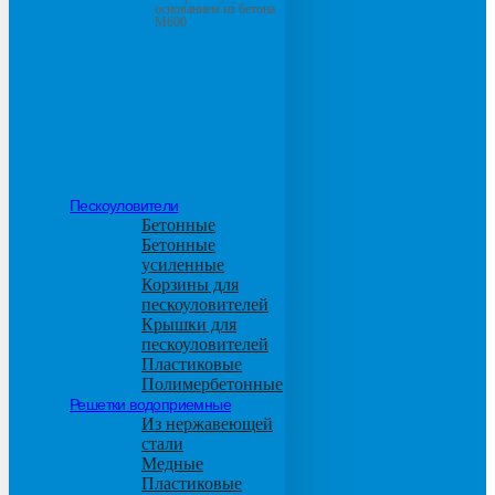
основанием из бетона
М600
Пескоуловители
Бетонные
Бетонные
усиленные
Корзины для
пескоуловителей
Крышки для
пескоуловителей
Пластиковые
Полимербетонные
Решетки водоприемные
Из нержавеющей
стали
Медные
Пластиковые