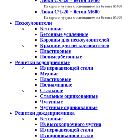
Люки СЧ-20 + бетон М400
Из серого чугуна с основанием из бетона М400
Люки СЧ-20 + бетон М600
Из серого чугуна с основанием из бетона М600
Пескоуловители
Бетонные
Бетонные усиленные
Корзины для пескоуловителей
Крышки для пескоуловителей
Пластиковые
Полимербетонные
Решетки водоприемные
Из нержавеющей стали
Медные
Пластиковые
Полиамидные
Стальные
Стальные оцинкованные
Чугунные
Чугунные оцинкованные
Решетки дождеприемника
Бетонные
Из высокопрочного чугуна
Из нержавеющей стали
Из оцинкованной стали