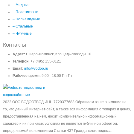
– Медные
– Пластиковые
– Полиамидные
– Стальные
– Чугунные
Контакты
Адрес:
г. Наро-Фоминск, площадь свободы 10
Телефон:
+7 (495) 155-0121
Email:
info@vodoo.ru
Рабочее время:
9:00 - 18:00 Пн-Пт
2022 ООО ВОДООТВОД ИНН 7720377683 Обращаем ваше внимание на
то, что данный интернет-сайт, а также вся информация о товарах и ценах,
предоставленная на нём, носит исключительно информационный
характер и ни при каких условиях не является публичной офертой,
определяемой положениями Статьи 437 Гражданского кодекса