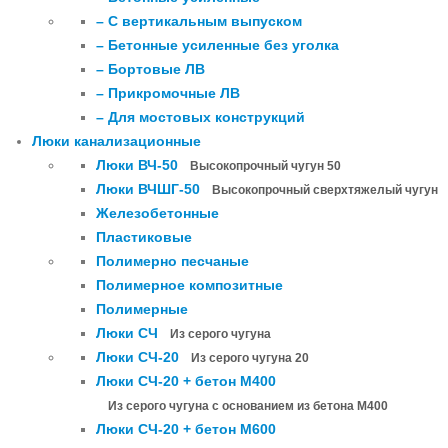
– С вертикальным выпуском
– Бетонные усиленные без уголка
– Бортовые ЛВ
– Прикромочные ЛВ
– Для мостовых конструкций
Люки канализационные
Люки ВЧ-50
Высокопрочный чугун 50
Люки ВЧШГ-50
Высокопрочный сверхтяжелый чугун
Железобетонные
Пластиковые
Полимерно песчаные
Полимерное композитные
Полимерные
Люки СЧ
Из серого чугуна
Люки СЧ-20
Из серого чугуна 20
Люки СЧ-20 + бетон М400
Из серого чугуна с основанием из бетона М400
Люки СЧ-20 + бетон М600