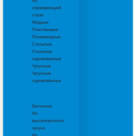
Из
нержавеющей
стали
Медные
Пластиковые
Полиамидные
Стальные
Стальные
оцинкованные
Чугунные
Чугунные
оцинкованные
Решетки
дождеприемника
Бетонные
Из
высокопрочного
чугуна
Из