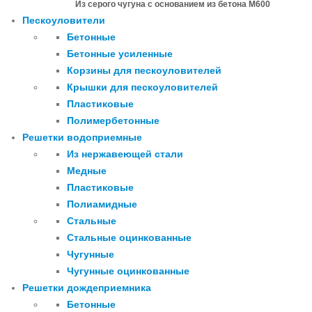
Из серого чугуна с основанием из бетона М600
Пескоуловители
Бетонные
Бетонные усиленные
Корзины для пескоуловителей
Крышки для пескоуловителей
Пластиковые
Полимербетонные
Решетки водоприемные
Из нержавеющей стали
Медные
Пластиковые
Полиамидные
Стальные
Стальные оцинкованные
Чугунные
Чугунные оцинкованные
Решетки дождеприемника
Бетонные