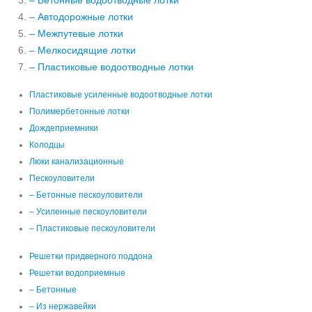
– Бетонные водоотводные лотки
– Автодорожные лотки
– Межпутевые лотки
– Мелкосидящие лотки
– Пластиковые водоотводные лотки
Пластиковые усиленные водоотводные лотки
Полимербетонные лотки
Дождеприемники
Колодцы
Люки канализационные
Пескоуловители
– Бетонные пескоуловители
– Усиленные пескоуловители
– Пластиковые пескоуловители
Решетки придверного поддона
Решетки водоприемные
– Бетонные
– Из нержавейки