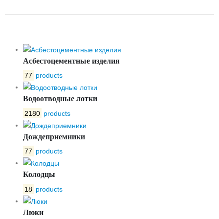
OPTIMA 200 №18
Асбестоцементные изделия
77
products
Водоотводные лотки
2180
products
Дождеприемники
77
products
Колодцы
18
products
Люки