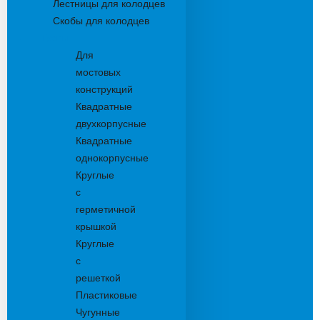
Лестницы для колодцев
Скобы для колодцев
Трапы
Для
мостовых
конструкций
Квадратные
двухкорпусные
Квадратные
однокорпусные
Круглые
с
герметичной
крышкой
Круглые
с
решеткой
Пластиковые
Чугунные