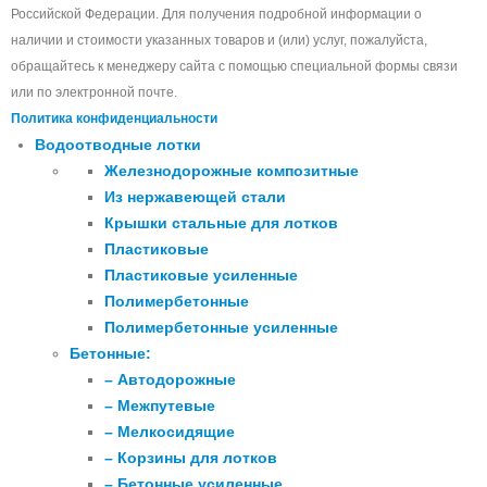
Российской Федерации. Для получения подробной информации о
наличии и стоимости указанных товаров и (или) услуг, пожалуйста,
обращайтесь к менеджеру сайта с помощью специальной формы связи
или по электронной почте.
Политика конфиденциальности
Водоотводные лотки
Железнодорожные композитные
Из нержавеющей стали
Крышки стальные для лотков
Пластиковые
Пластиковые усиленные
Полимербетонные
Полимербетонные усиленные
Бетонные:
– Автодорожные
– Межпутевые
– Мелкосидящие
– Корзины для лотков
– Бетонные усиленные