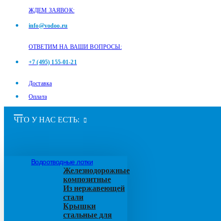
ЖДЕМ ЗАЯВОК:
info@vodoo.ru
ОТВЕТИМ НА ВАШИ ВОПРОСЫ:
+7 (495) 155-01-21
Доставка
Оплата
ЧТО У НАС ЕСТЬ:
Водоотводные лотки
Железнодорожные
композитные
Из нержавеющей
стали
Крышки
стальные для