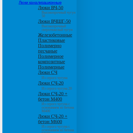
Люки канализационные
Люки ВЧ-50
Высокопрочный чугун
50
Люки ВЧШГ-50
Высокопрочный
сверхтяжелый чугун
Железобетонные
Пластиковые
Полимерно
песчаные
Полимерное
композитные
Полимерные
Люки СЧ
Из серого чугуна
Люки СЧ-20
Из серого чугуна 20
Люки СЧ-20 +
бетон М400
Из серого чугуна с
основанием из бетона
М400
Люки СЧ-20 +
бетон М600
Из серого чугуна с
основанием из бетона