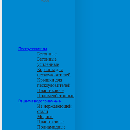
М600
Пескоуловители
Бетонные
Бетонные
усиленные
Корзины для
пескоуловителей
Крышки для
пескоуловителей
Пластиковые
Полимербетонные
Решетки водоприемные
Из нержавеющей
стали
Медные
Пластиковые
Полиамидные