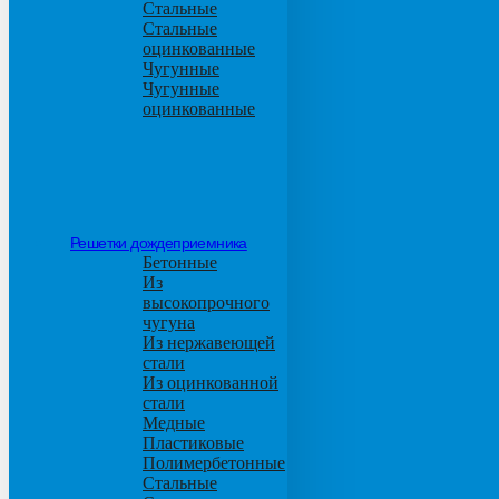
Стальные
Стальные
оцинкованные
Чугунные
Чугунные
оцинкованные
Решетки дождеприемника
Бетонные
Из
высокопрочного
чугуна
Из нержавеющей
стали
Из оцинкованной
стали
Медные
Пластиковые
Полимербетонные
Стальные