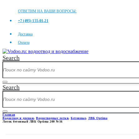
ОТВЕТИМ НА ВАШИ ВОПРОСЫ:
+7 (495) 155-01-21
Доставка
Оплата
Search
Search
Главная
Водоотвод и дренаж
,
Водоотводные лотки
,
Бетонные
,
ЛВБ Optima
Лоток бетонный ЛВБ Optima 200 №16
ЛОТОК БЕТОННЫЙ ЛВБ OPTIM