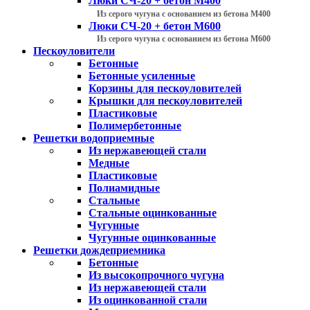
Люки СЧ-20 + бетон М400
Из серого чугуна с основанием из бетона М400
Люки СЧ-20 + бетон М600
Из серого чугуна с основанием из бетона М600
Пескоуловители
Бетонные
Бетонные усиленные
Корзины для пескоуловителей
Крышки для пескоуловителей
Пластиковые
Полимербетонные
Решетки водоприемные
Из нержавеющей стали
Медные
Пластиковые
Полиамидные
Стальные
Стальные оцинкованные
Чугунные
Чугунные оцинкованные
Решетки дождеприемника
Бетонные
Из высокопрочного чугуна
Из нержавеющей стали
Из оцинкованной стали