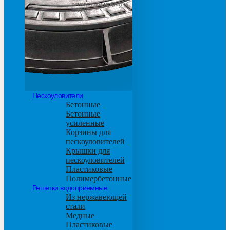
основанием из бетона
М600
Пескоуловители
Бетонные
Бетонные
усиленные
Корзины для
пескоуловителей
Крышки для
пескоуловителей
Пластиковые
Полимербетонные
Решетки водоприемные
Из нержавеющей
стали
Медные
Пластиковые