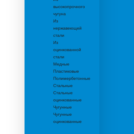
высокопрочного
чугуна
Из
нержавеющей
стали
Из
оцинкованной
стали
Медные
Пластиковые
Полимербетонные
Стальные
Стальные
оцинкованные
Чугунные
Чугунные
оцинкованные
Дождеприемники