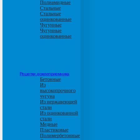
Полиамидные
Стальные
Стальные
оцинкованные
Чугунные
Чугунные
оцинкованные
Решетки дождеприемника
Бетонные
Из
высокопрочного
чугуна
Из нержавеющей
стали
Из оцинкованной
стали
Медные
Пластиковые
Полимербетонные