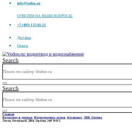
info@vodoo.ru
ОТВЕТИМ НА ВАШИ ВОПРОСЫ:
+7 (495) 155-01-21
Доставка
Оплата
Search
Search
Главная
Водоотвод и дренаж
,
Водоотводные лотки
,
Бетонные
,
ЛВБ Optima
Лоток бетонный ЛВБ Optima 200 №0/2
ЛОТОК БЕТОННЫЙ ЛВБ OPTIM