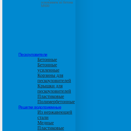
основанием из бетона
М600
Пескоуловители
Бетонные
Бетонные
усиленные
Корзины для
пескоуловителей
Крышки для
пескоуловителей
Пластиковые
Полимербетонные
Решетки водоприемные
Из нержавеющей
стали
Медные
Пластиковые